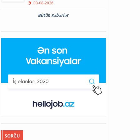
03-08-2026
Bütün xəbərlər
SORĞU