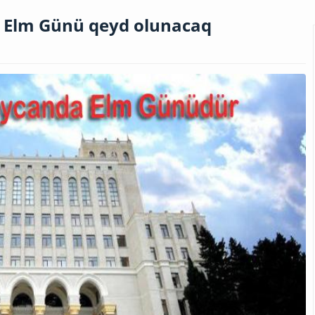
q Elm Günü qeyd olunacaq