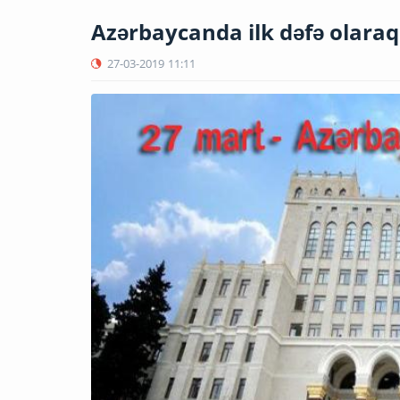
Azərbaycanda ilk dəfə olara
27-03-2019
11:11