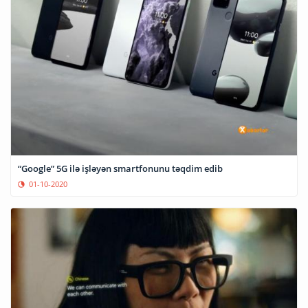
“Google” 5G ilə işləyən smartfonunu təqdim edib
01-10-2020