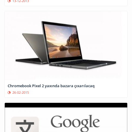
13-12-2013
Chromebook Pixel 2 yaxında bazara çıxarılacaq
26-02-2015