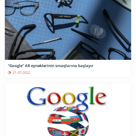
“Google” AR eynəklərinin sınaqlarına başlayır
21-07-2022