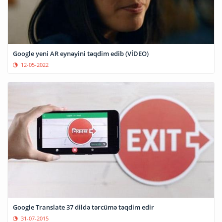
Google yeni AR eynəyini təqdim edib (VİDEO)
12-05-2022
Google Translate 37 dildə tərcümə təqdim edir
31-07-2015