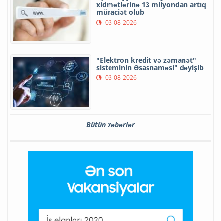
xidmətlərinə 13 milyondan artıq
müraciət olub
03-08-2026
"Elektron kredit və zəmanət"
sisteminin Əsasnaməsi" dəyişib
03-08-2026
Bütün xəbərlər