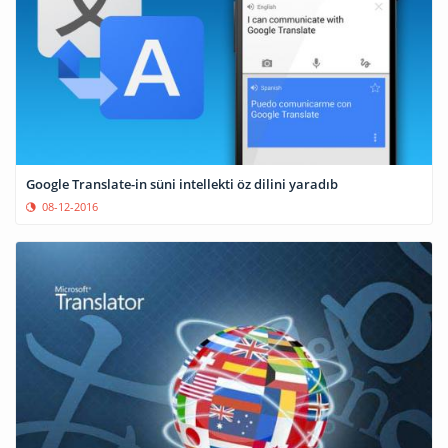
Google Translate-in süni intellekti öz dilini yaradıb
08-12-2016