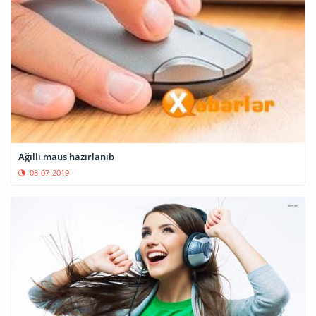
Ağıllı maus hazırlanıb
08-07-2019