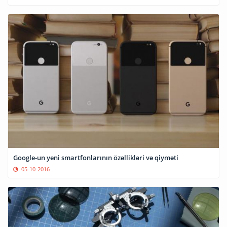
Google-un yeni smartfonlarının özəllikləri və qiyməti
05-10-2016