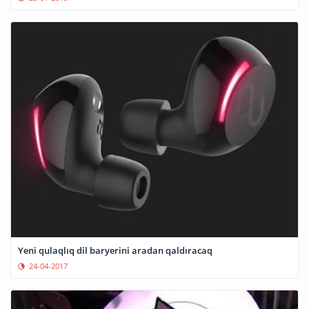
Yeni qulaqlıq dil baryerini aradan qaldıracaq
24-04-2017