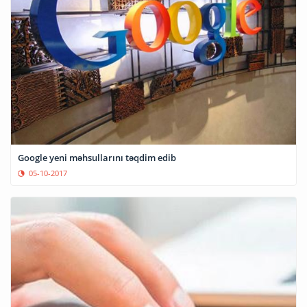
Google yeni məhsullarını təqdim edib
05-10-2017