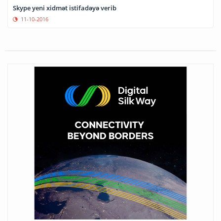
Skype yeni xidmət istifadəyə verib
11-10-2016