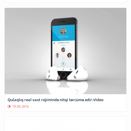
Qulaqlıq real vaxt rejimində nitqi tərcümə edir-Video
19-05-2016