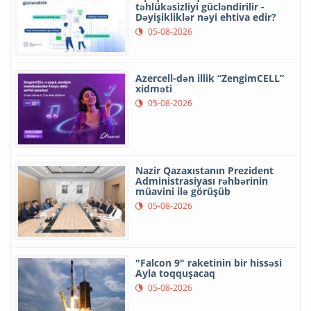
təhlükəsizliyi gücləndirilir -
Dəyişikliklər nəyi ehtiva edir?
05-08-2026
Azercell-dən illik “ZengimCELL”
xidməti
05-08-2026
Nazir Qazaxıstanın Prezident
Administrasiyası rəhbərinin
müavini ilə görüşüb
05-08-2026
"Falcon 9" raketinin bir hissəsi
Ayla toqquşacaq
05-08-2026