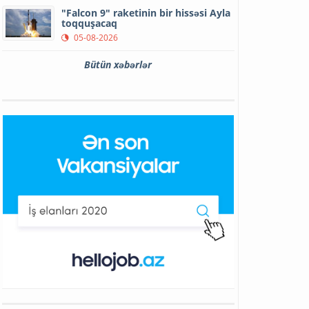
"Falcon 9" raketinin bir hissəsi Ayla
toqquşacaq
05-08-2026
Bütün xəbərlər