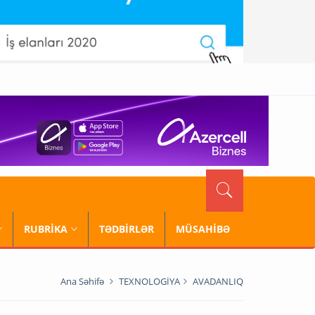
RUBRİKA
TƏDBİRLƏR
MÜSAHİBƏ
Ana Səhifə
TEXNOLOGİYA
AVADANLIQ