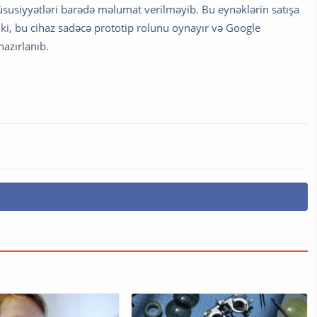
susiyyətləri barədə məlumat verilməyib. Bu eynəklərin satışa
l ki, bu cihaz sadəcə prototip rolunu oynayır və Google
azırlanıb.