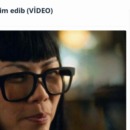
im edib (VİDEO)