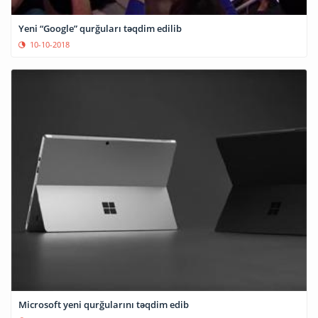
Yeni “Google” qurğuları təqdim edilib
10-10-2018
Microsoft yeni qurğularını təqdim edib