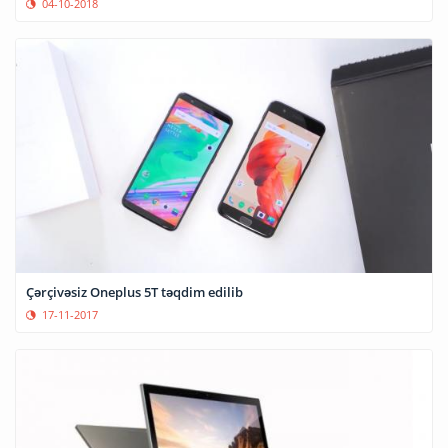
04-10-2018
Çərçivəsiz Oneplus 5T təqdim edilib
17-11-2017