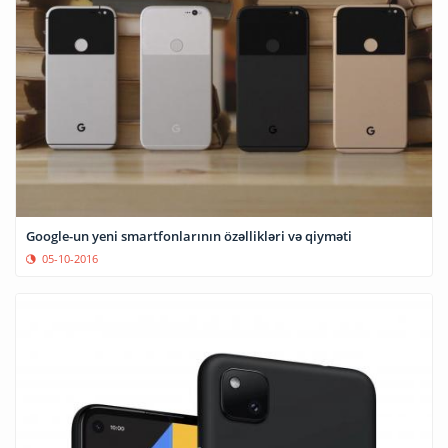
Google-un yeni smartfonlarının özəllikləri və qiyməti
05-10-2016