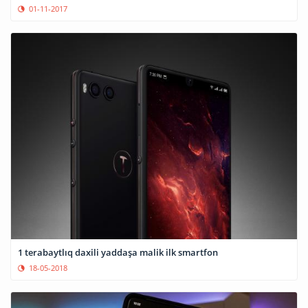
01-11-2017
1 terabaytlıq daxili yaddaşa malik ilk smartfon
18-05-2018