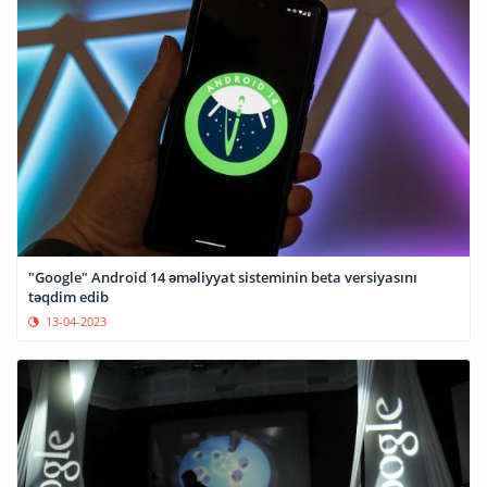
"Google" Android 14 əməliyyat sisteminin beta versiyasını
təqdim edib
13-04-2023