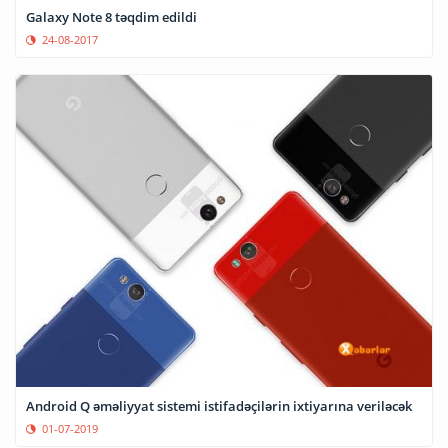
Galaxy Note 8 təqdim edildi
24-08-2017
Android Q əməliyyat sistemi istifadəçilərin ixtiyarına veriləcək
01-07-2019