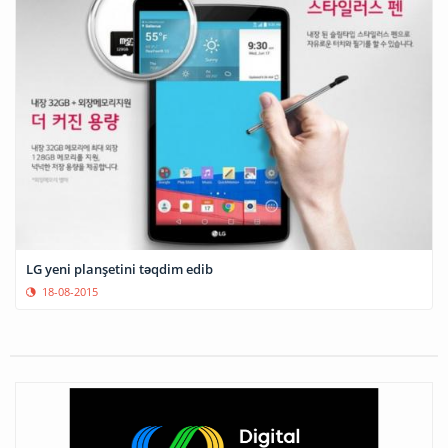
LG yeni planşetini təqdim edib
18-08-2015