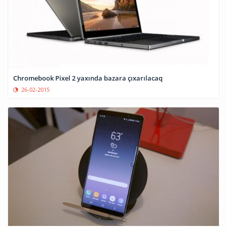
Chromebook Pixel 2 yaxında bazara çıxarılacaq
26-02-2015