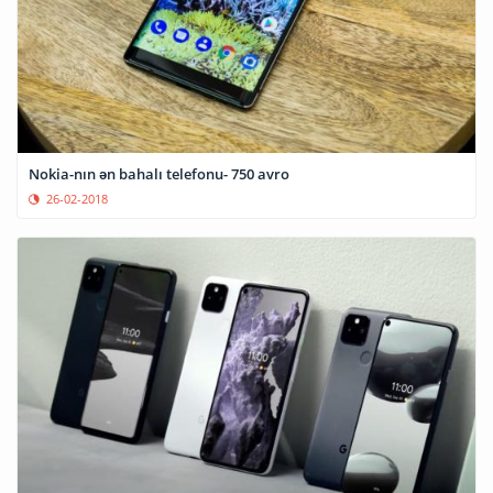
Nokia-nın ən bahalı telefonu- 750 avro
26-02-2018