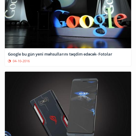
Google bu gün yeni məhsullarını təqdim edəcək- Fotolar
04-10-2016