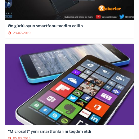
Ən güclü oyun smartfonu təqdim edilib
23-07-2019
“Microsoft” yeni smartfonlarını təqdim etdi
05-03-2015