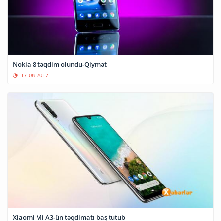
Nokia 8 təqdim olundu-Qiymət
17-08-2017
Xiaomi Mi A3-ün təqdimatı baş tutub