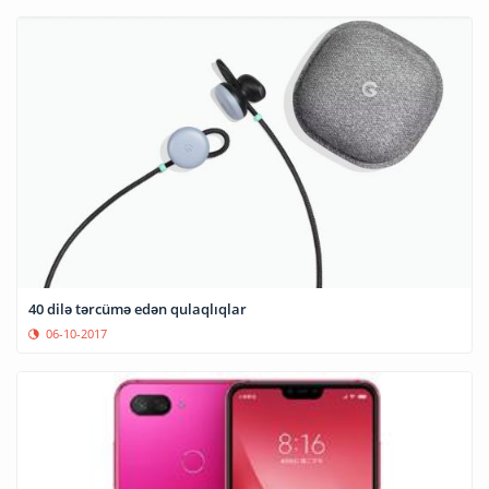
40 dilə tərcümə edən qulaqlıqlar
06-10-2017