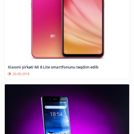
Xiaomi şirkəti Mi 8 Lite smartfonunu təqdim edib
20-09-2018