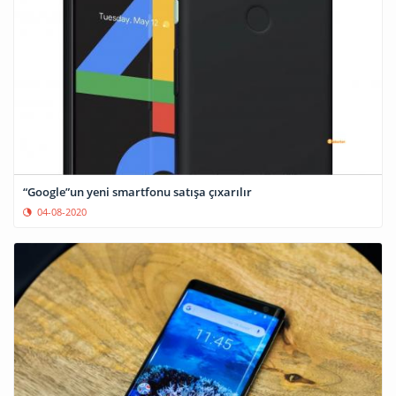
“Google”un yeni smartfonu satışa çıxarılır
04-08-2020