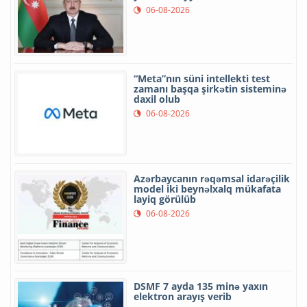
06-08-2026
“Meta”nın süni intellekti test
zamanı başqa şirkətin sisteminə
daxil olub
06-08-2026
Azərbaycanın rəqəmsal idarəçilik
model iki beynəlxalq mükafata
layiq görülüb
06-08-2026
DSMF 7 ayda 135 minə yaxın
elektron arayış verib