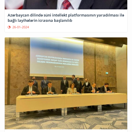
Azərbaycan dilində süni intellekt platformasının yaradılması ilə
bağlı layihələrin icrasına başlanılıb
26-01-2024