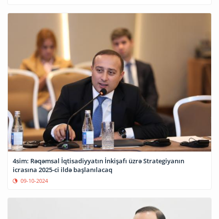
4sim: Rəqəmsal İqtisadiyyatın İnkişafı üzrə Strategiyanın
icrasına 2025-ci ildə başlanılacaq
09-10-2024