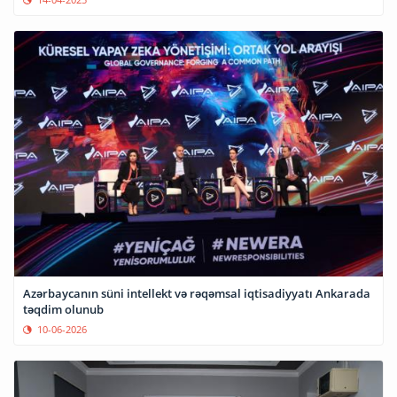
Azərbaycanın süni intellekt və rəqəmsal iqtisadiyyatı Ankarada
təqdim olunub
10-06-2026