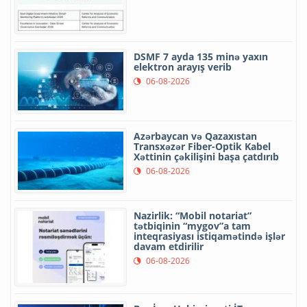
DSMF 7 ayda 135 minə yaxın
elektron arayış verib
06-08-2026
Azərbaycan və Qazaxıstan
Transxəzər Fiber-Optik Kabel
Xəttinin çəkilişini başa çatdırıb
06-08-2026
Nazirlik: “Mobil notariat”
tətbiqinin “mygov”a tam
inteqrasiyası istiqamətində işlər
davam etdirilir
06-08-2026