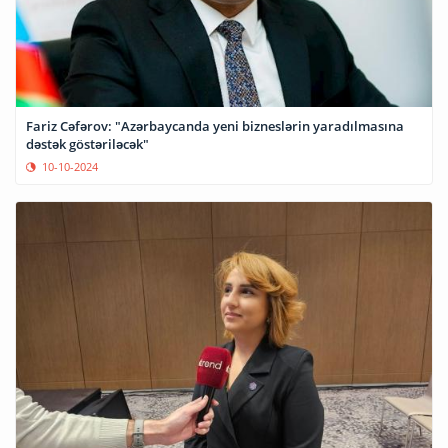
Fariz Cəfərov: "Azərbaycanda yeni bizneslərin yaradılmasına
dəstək göstəriləcək"
10-10-2024