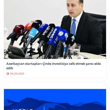
Azərbaycan startapları Çində investisiya cəlb etmək şansı əldə
edib
05-03-2025