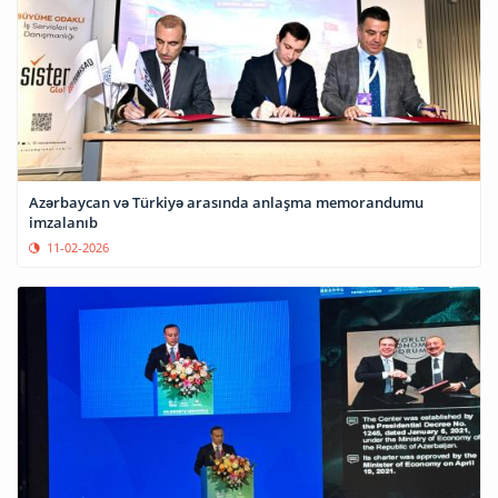
Azərbaycan və Türkiyə arasında anlaşma memorandumu
imzalanıb
11-02-2026