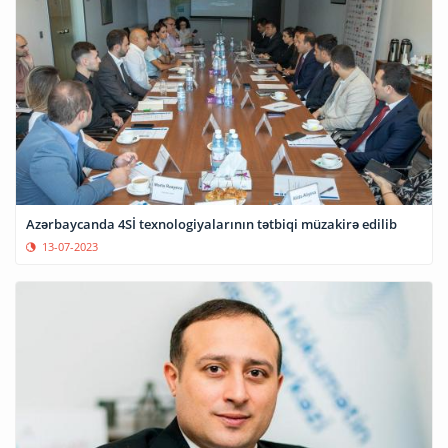
Azərbaycanda 4Sİ texnologiyalarının tətbiqi müzakirə edilib
13-07-2023