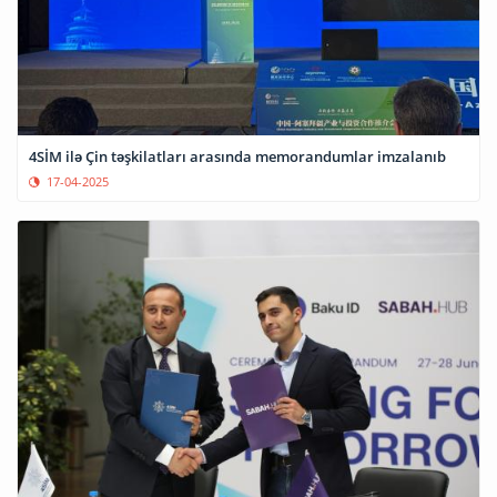
4SİM ilə Çin təşkilatları arasında memorandumlar imzalanıb
17-04-2025