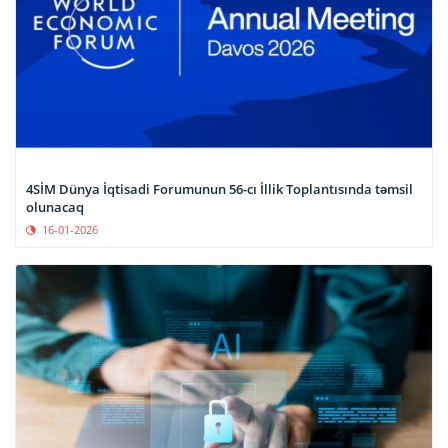
4SİM Dünya İqtisadi Forumunun 56-cı İllik Toplantısında təmsil
olunacaq
16-01-2026