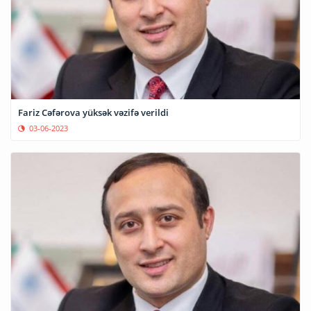
Fariz Cəfərova yüksək vəzifə verildi
03-06-2023