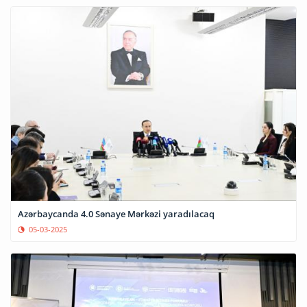
Azərbaycanda 4.0 Sənaye Mərkəzi yaradılacaq
05-03-2025