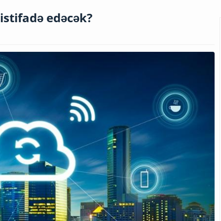
 istifadə edəcək?