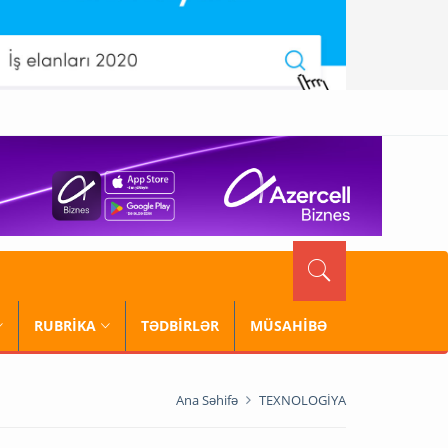
RUBRİKA
TƏDBİRLƏR
MÜSAHİBƏ
Ana Səhifə
TEXNOLOGİYA