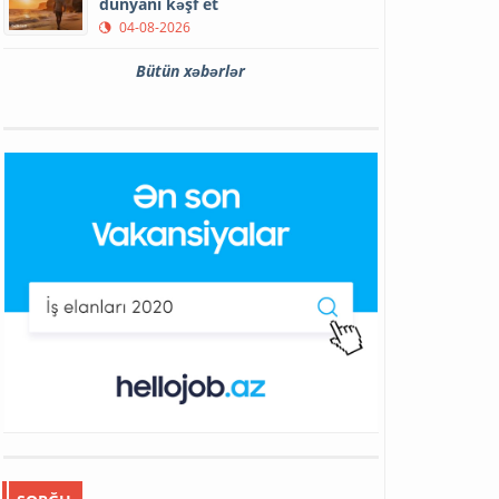
dünyanı kəşf et
04-08-2026
Bütün xəbərlər