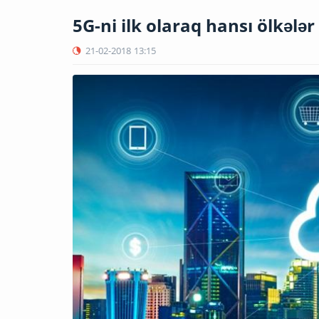
5G-ni ilk olaraq hansı ölkələr
21-02-2018
13:15