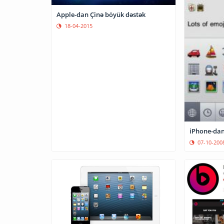
Apple-dan Çinə böyük dəstək
18-04-2015
iPhone-dan
07-10-200