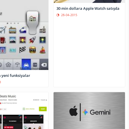
30 min dollara Apple Watch satışda
28-04-2015
 yeni funksiyalar
8