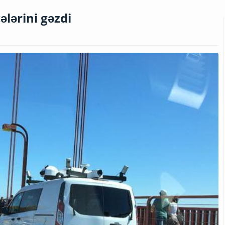
lərini gəzdi