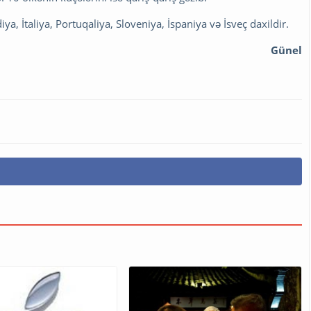
iya, İtaliya, Portuqaliya, Sloveniya, İspaniya və İsveç daxildir.
Günel