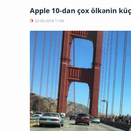
Apple 10-dan çox ölkənin küçə
02-05-2018
11:06