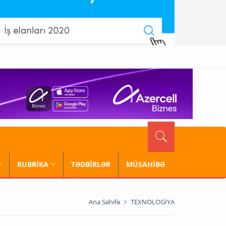
RUBRİKA
TƏDBİRLƏR
MÜSAHİBƏ
Ana Səhifə
TEXNOLOGİYA