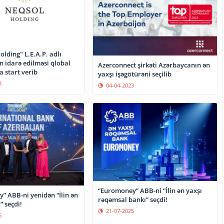
lding" L.E.A.P. adlı
n idarə edilməsi qlobal
Azerconnect şirkəti Azərbaycanın ən
 start verib
yaxşı işəgötürəni seçilib
3
04-04-2023
“Euromoney” ABB-ni “İlin ən yaxşı
” ABB-ni yenidən “İlin ən
rəqəmsal bankı” seçdi!
” seçdi!
21-07-2025
6