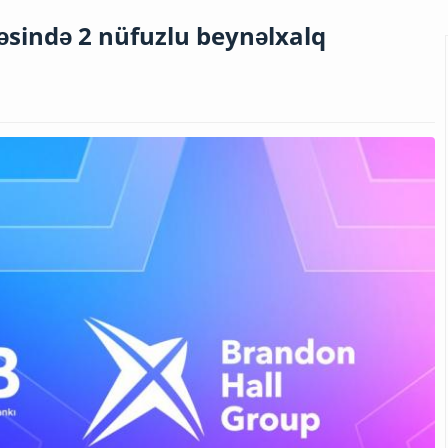
həsində 2 nüfuzlu beynəlxalq