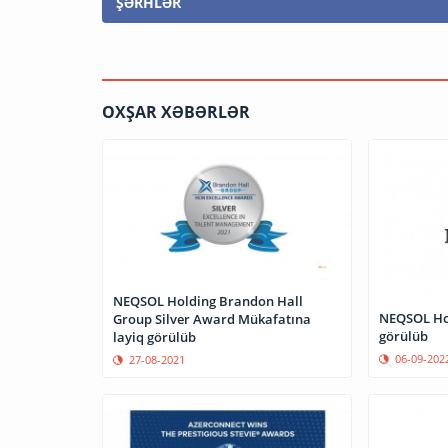
ŞƏRHLƏR
OXŞAR XƏBƏRLƏR
NEQSOL Holding Brandon Hall
NEQSOL Hol
Group Silver Award Mükafatına
görülüb
layiq görülüb
06-09-202
27-08-2021