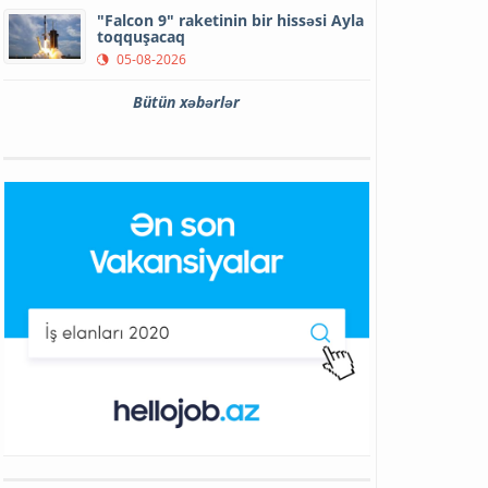
"Falcon 9" raketinin bir hissəsi Ayla
toqquşacaq
05-08-2026
Bütün xəbərlər