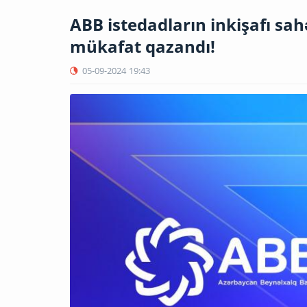
ABB istedadların inkişafı sa
mükafat qazandı!
05-09-2024
19:43