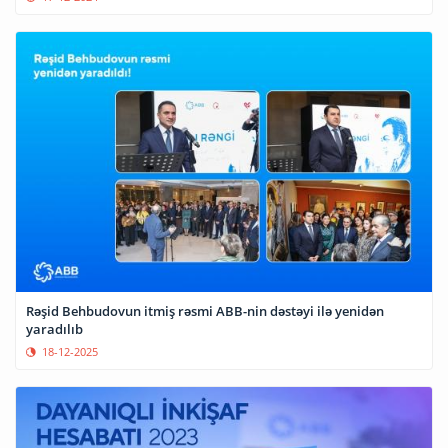
Rəşid Behbudovun itmiş rəsmi ABB-nin dəstəyi ilə yenidən
yaradılıb
18-12-2025