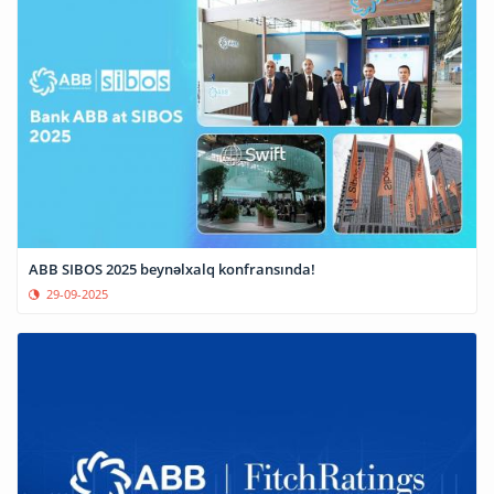
ABB SIBOS 2025 beynəlxalq konfransında!
29-09-2025