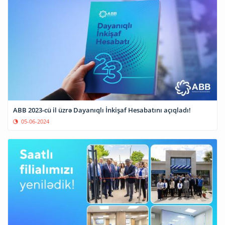
ABB 2023-cü il üzrə Dayanıqlı İnkişaf Hesabatını açıqladı!
05-06-2024