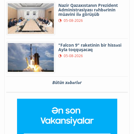
Nazir Qazaxıstanın Prezident
Administrasiyası rəhbərinin
müavini ilə görüşüb
05-08-2026
"Falcon 9" raketinin bir hissəsi
Ayla toqquşacaq
05-08-2026
Bütün xəbərlər