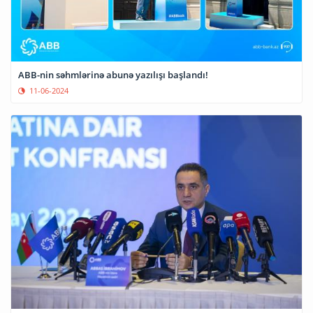
ABB-nin səhmlərinə abunə yazılışı başlandı!
11-06-2024