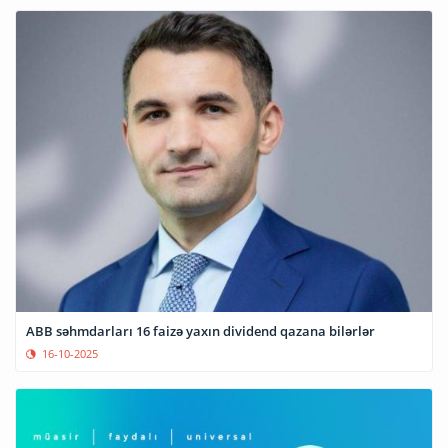
ABB səhmdarları 16 faizə yaxın dividend qazana bilərlər
16-10-2025