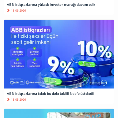
ABB istiqrazlarına yüksək investor marağı davam edir
18-06-2026
ABB istiqrazlarına tələb bu dəfə təklifi 3 dəfə üstələdi!
13-05-2026