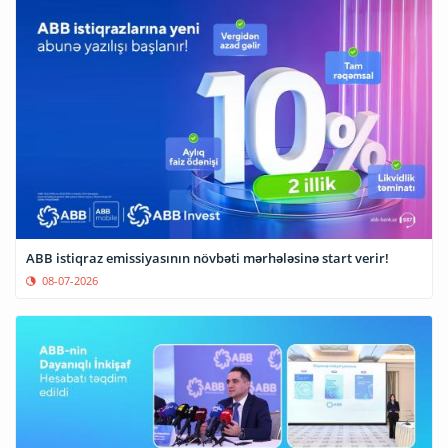
ABB istiqraz emissiyasının növbəti mərhələsinə start verir!
08-07-2026