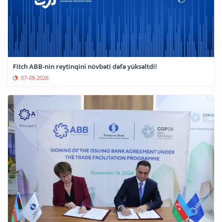
Fitch ABB-nin reytinqini növbəti dəfə yüksəltdi!
07-08-2026