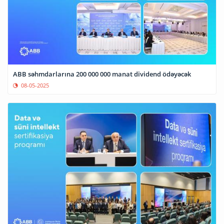
ABB səhmdarlarına 200 000 000 manat dividend ödəyəcək
08-05-2025