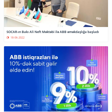
SOCAR-ın Bakı Ali Neft Məktəbi ilə ABB əməkdaşlığa başladı
18-06-2022