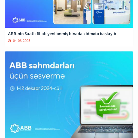
ABB-nin Saatlı filialı yenilənmiş binada xidmətə başlayıb
04-06-2025