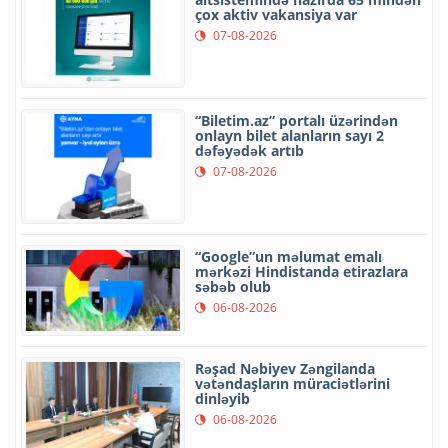
çox aktiv vakansiya var
07-08-2026
“Biletim.az” portalı üzərindən
onlayn bilet alanların sayı 2
dəfəyədək artıb
07-08-2026
“Google”un məlumat emalı
mərkəzi Hindistanda etirazlara
səbəb olub
06-08-2026
Rəşad Nəbiyev Zəngilanda
vətəndaşların müraciətlərini
dinləyib
06-08-2026