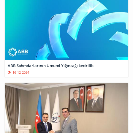
ABB Səhmdarlarının Ümumi Yığıncağı keçirilib
16-12-2024