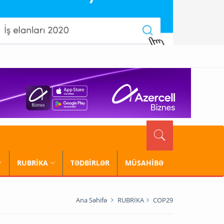
RUBRİKA
TƏDBİRLƏR
MÜSAHİBƏ
Ana Səhifə
RUBRİKA
COP29