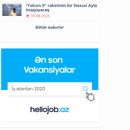
"Falcon 9" raketinin bir hissəsi Ayla
toqquşacaq
05-08-2026
Bütün xəbərlər