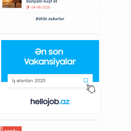
dünyanı kəşf et
04-08-2026
Bütün xəbərlər