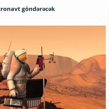
stronavt göndərəcək