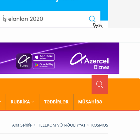
RUBRİKA
TƏDBİRLƏR
MÜSAHİBƏ
Ana Səhifə
TELEKOM VƏ NƏQLİYYAT
KOSMOS