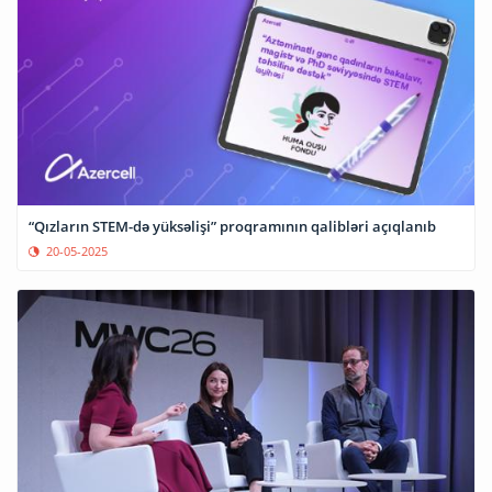
“Qızların STEM-də yüksəlişi” proqramının qalibləri açıqlanıb
20-05-2025