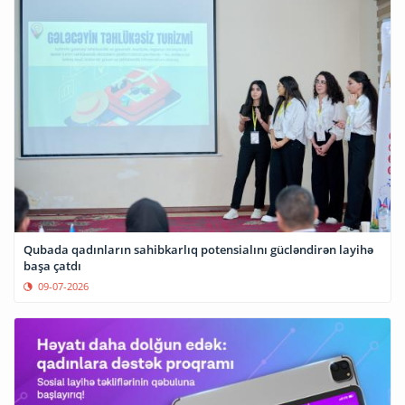
Qubada qadınların sahibkarlıq potensialını gücləndirən layihə
başa çatdı
09-07-2026