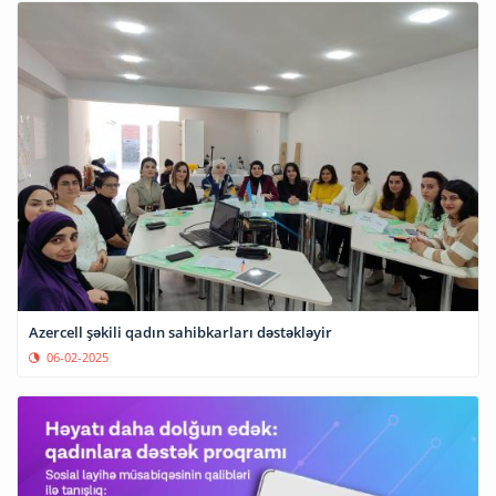
Azercell şəkili qadın sahibkarları dəstəkləyir
06-02-2025