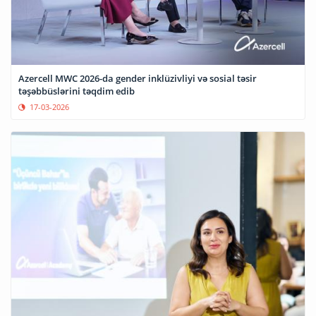
Azercell MWC 2026-da gender inklüzivliyi və sosial təsir
təşəbbüslərini təqdim edib
17-03-2026