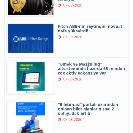
07-08-2026
Fitch ABB-nin reytinqini növbəti
dəfə yüksəltdi!
07-08-2026
“Əmək və Məşğulluq”
altsistemində hazırda 65 mindən
çox aktiv vakansiya var
07-08-2026
“Biletim.az” portalı üzərindən
onlayn bilet alanların sayı 2
dəfəyədək artıb
07-08-2026