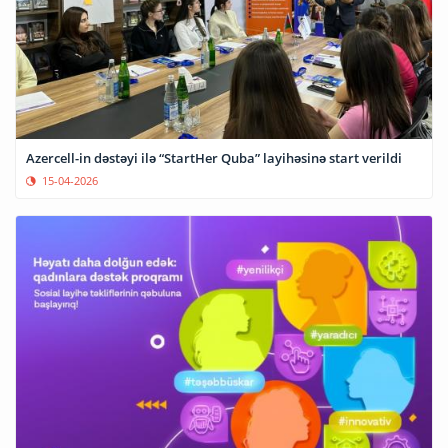
Azercell-in dəstəyi ilə “StartHer Quba” layihəsinə start verildi
15-04-2026