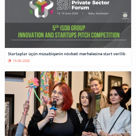
Startaplar üçün müsabiqənin növbəti mərhələsinə start verilib
13-06-2026