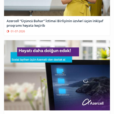
Azercell “Üçüncü Bahar” İctimai Birliyinin üzvləri üçün inkişaf
proqramı həyata keçirib
01-07-2026