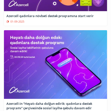
Azercell qadınlara növbəti dəstək proqramına start verir
01-09-2025
Azercell-in “Həyatı daha dolğun edirik: qadınlara dəstək
proqramı” çərçivəsində sosial layihə qəbulu davam edir