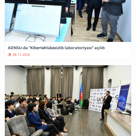
ADNSU-da “Kibertəhlükəsizlik laboratoriyası” açılıb
08-11-2024