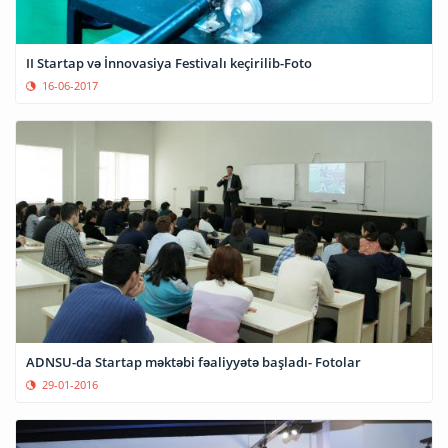
II Startap və İnnovasiya Festivalı keçirilib-Foto
16-06-2017
ADNSU-da Startap məktəbi fəaliyyətə başladı- Fotolar
29-01-2016