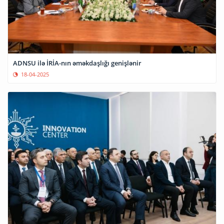
ADNSU ilə İRİA-nın əməkdaşlığı genişlənir
18-04-2025