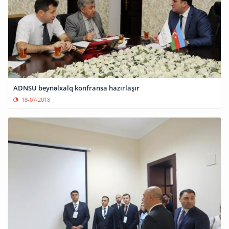
ADNSU beynəlxalq konfransa hazırlaşır
18-07-2018