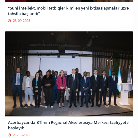
"Süni intellekt, mobil tətbiqlər kimi ən yeni ixtisaslaşmalar üzrə
təhsilə başlanıb"
23-09-2023
Azərbaycanda BTİ-nin Regional Akselerasiya Mərkəzi fəaliyyətə
başlayıb
21-11-2025