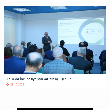
AzTU-da İnkubasiya Mərkəzinin açılışı olub
29-10-2025