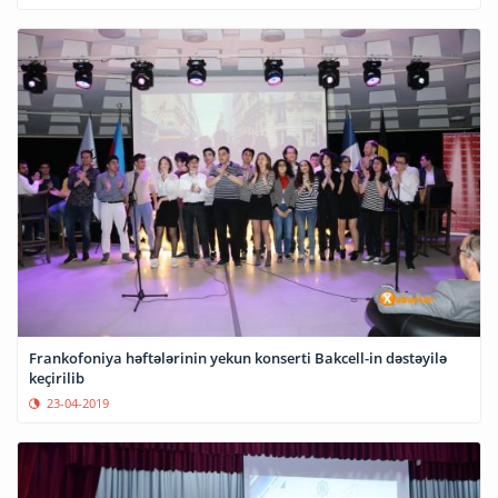
Frankofoniya həftələrinin yekun konserti Bakcell-in dəstəyilə
keçirilib
23-04-2019