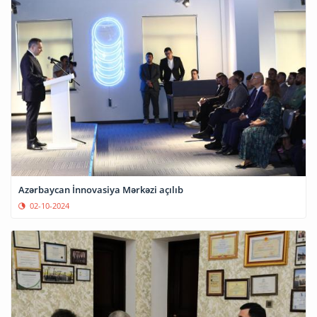
Azərbaycan İnnovasiya Mərkəzi açılıb
02-10-2024