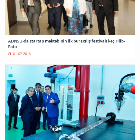
ADNSU-da startap məktəbinin ilk buraxılış festivalı keçirilib-
Foto
01-07-2016