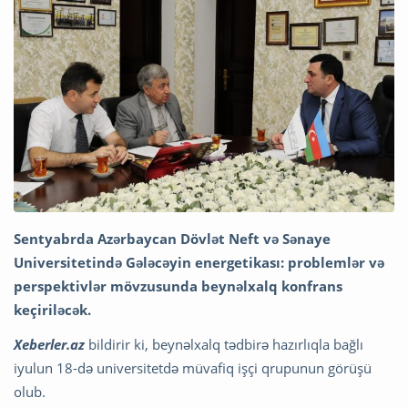
Sentyabrda Azərbaycan Dövlət Neft və Sənaye
Universitetində Gələcəyin energetikası: problemlər və
perspektivlər mövzusunda beynəlxalq konfrans
keçiriləcək.
Xeberler.az
bildirir ki, beynəlxalq tədbirə hazırlıqla bağlı
iyulun 18-də universitetdə müvafiq işçi qrupunun görüşü
olub.