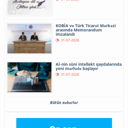
KOBİA və Türk Ticarət Mərkəzi
arasında Memorandum
imzalanıb
31-07-2026
Aİ-nin süni intellekt qaydalarında
yeni mərhələ başlayır
31-07-2026
Bütün xəbərlər