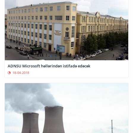
ADNSU Microsoft həllərindən istifadə edəcək
18-04-2018