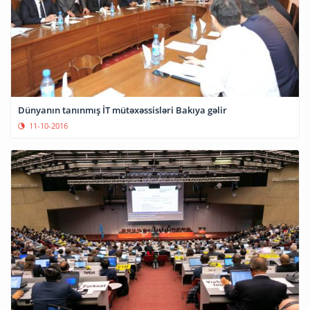
Dünyanın tanınmış İT mütəxəssisləri Bakıya gəlir
11-10-2016