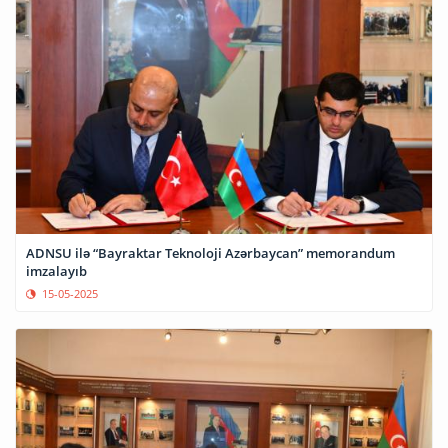
ADNSU ilə “Bayraktar Teknoloji Azərbaycan” memorandum
imzalayıb
15-05-2025