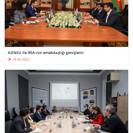
ADNSU ilə İRİA-nın əməkdaşlığı genişlənir
18-04-2025