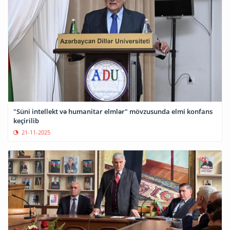
"Süni intellekt və humanitar elmlər" mövzusunda elmi konfans
keçirilib
21-11-2025