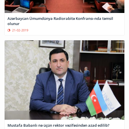
Azərbaycan Ümumdünya Radiorabitə Konfransı-nda təmsil
olunur
21-02-2019
Mustafa Babanlı nə üçün rektor vəzifəsindən azad edilib?