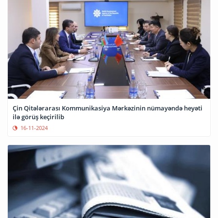
Çin Qitələrarası Kommunikasiya Mərkəzinin nümayəndə heyəti
ilə görüş keçirilib
16-11-2024