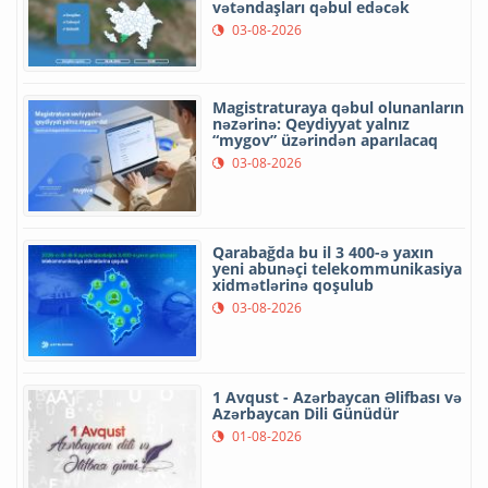
vətəndaşları qəbul edəcək
03-08-2026
Magistraturaya qəbul olunanların
nəzərinə: Qeydiyyat yalnız
“mygov” üzərindən aparılacaq
03-08-2026
Qarabağda bu il 3 400-ə yaxın
yeni abunəçi telekommunikasiya
xidmətlərinə qoşulub
03-08-2026
1 Avqust - Azərbaycan Əlifbası və
Azərbaycan Dili Günüdür
01-08-2026