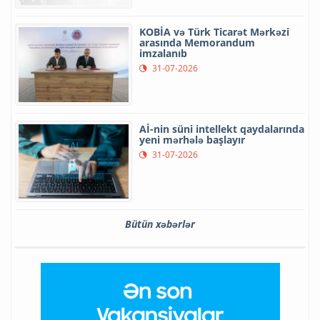
KOBİA və Türk Ticarət Mərkəzi
arasında Memorandum
imzalanıb
31-07-2026
Aİ-nin süni intellekt qaydalarında
yeni mərhələ başlayır
31-07-2026
Bütün xəbərlər