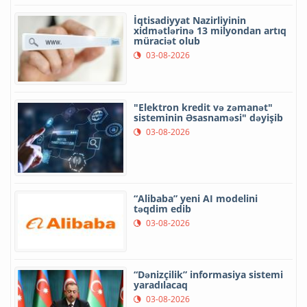
İqtisadiyyat Nazirliyinin
xidmətlərinə 13 milyondan artıq
müraciət olub
03-08-2026
"Elektron kredit və zəmanət"
sisteminin Əsasnaməsi" dəyişib
03-08-2026
“Alibaba” yeni AI modelini
təqdim edib
03-08-2026
“Dənizçilik” informasiya sistemi
yaradılacaq
03-08-2026