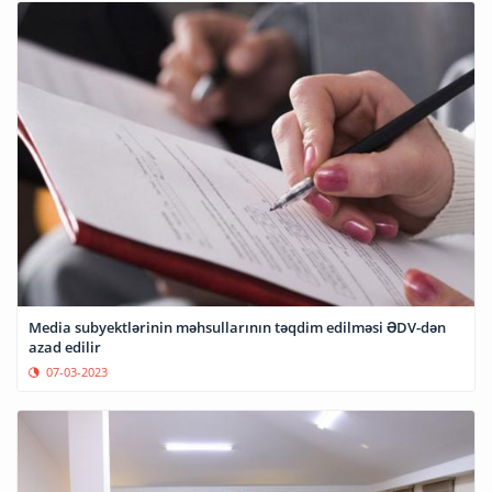
Media subyektlərinin məhsullarının təqdim edilməsi ƏDV-dən
azad edilir
07-03-2023