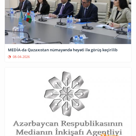
MEDİA-da Qazaxıstan nümayəndə heyəti ilə görüş keçirilib
08-04-2026