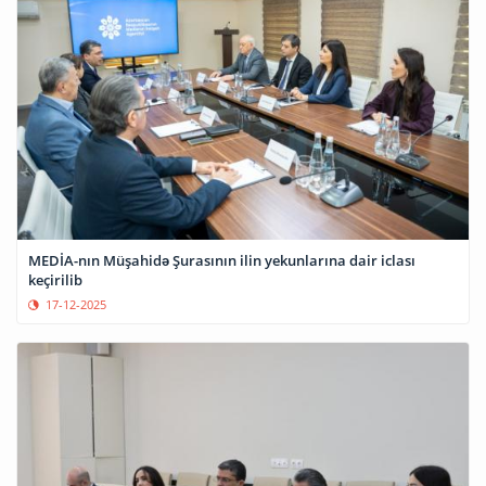
MEDİA-nın Müşahidə Şurasının ilin yekunlarına dair iclası
keçirilib
17-12-2025