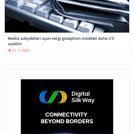
Media subyektləri üçün vergi güzəştinin müddəti daha 3 il
uzadılır
21-11-2025