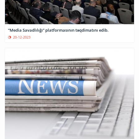
“Media Savadlılığı” platformasının təqdimatını edib.
20-12-2023