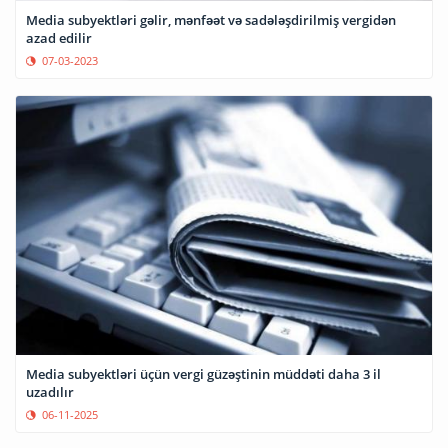
Media subyektləri gəlir, mənfəət və sadələşdirilmiş vergidən
azad edilir
07-03-2023
Media subyektləri üçün vergi güzəştinin müddəti daha 3 il
uzadılır
06-11-2025