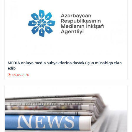
MEDİA onlayn media subyektlərinə dəstək üçün müsabiqə elan
edib
05-05-2026