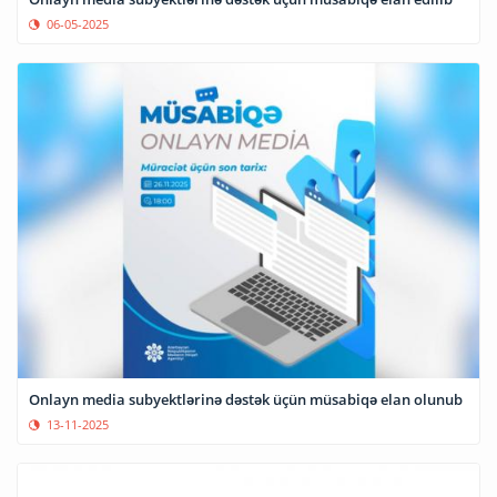
06-05-2025
Onlayn media subyektlərinə dəstək üçün müsabiqə elan olunub
13-11-2025