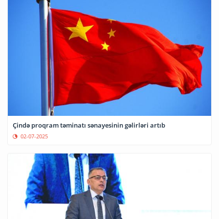
Çində proqram təminatı sənayesinin gəlirləri artıb
02-07-2025