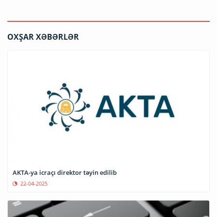
OXŞAR XƏBƏRLƏR
AKTA-ya icraçı direktor təyin edilib
22-04-2025