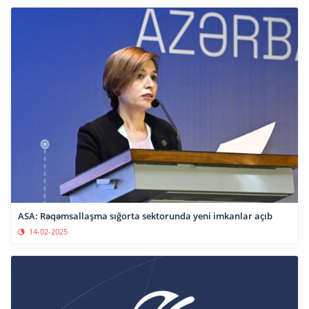
ASA: Rəqəmsallaşma sığorta sektorunda yeni imkanlar açıb
14-02-2025