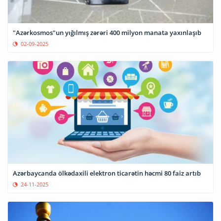
"Azərkosmos"un yığılmış zərəri 400 milyon manata yaxınlaşıb
02-09-2025
Azərbaycanda ölkədaxili elektron ticarətin həcmi 80 faiz artıb
24-11-2025