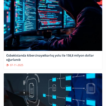
Özbəkistanda kibercinayətkarlıq yolu ilə 158,8 milyon dollar
oğurlanıb
07-11-2025