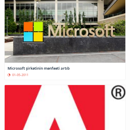
Microsoft şirkətinin mənfəəti artıb
01-05-2011