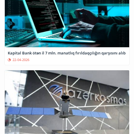
Kapital Bank ötən il 7 mln. manatlıq fırıldaqçılığın qarşısını alıb
22-04-2026