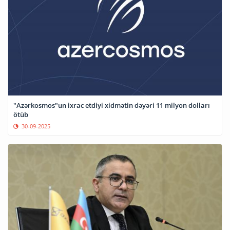
"Azərkosmos"un ixrac etdiyi xidmətin dəyəri 11 milyon dolları
ötüb
30-09-2025