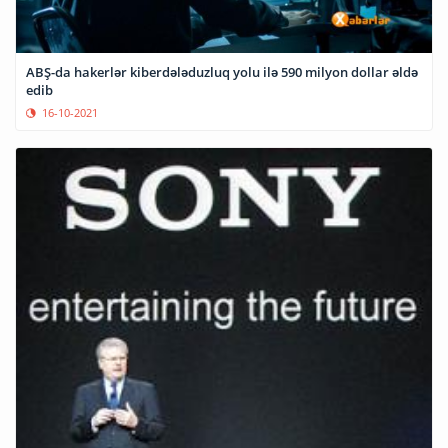
ABŞ-da hakerlər kiberdələduzluq yolu ilə 590 milyon dollar əldə
edib
16-10-2021