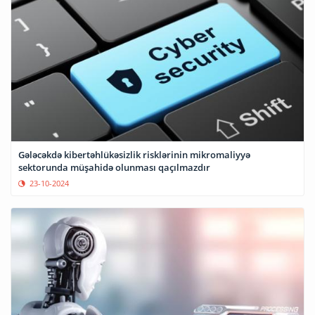
Gələcəkdə kibertəhlükəsizlik risklərinin mikromaliyyə
sektorunda müşahidə olunması qaçılmazdır
23-10-2024