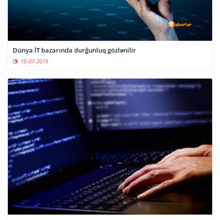
Dünya İT bazarında durğunluq gözlənilir
10-07-2019