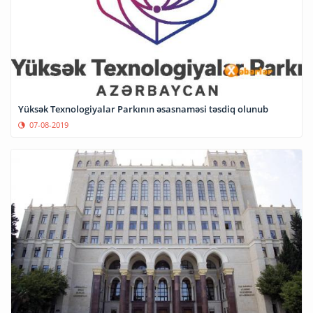
Yüksək Texnologiyalar Parkının əsasnaməsi təsdiq olunub
07-08-2019