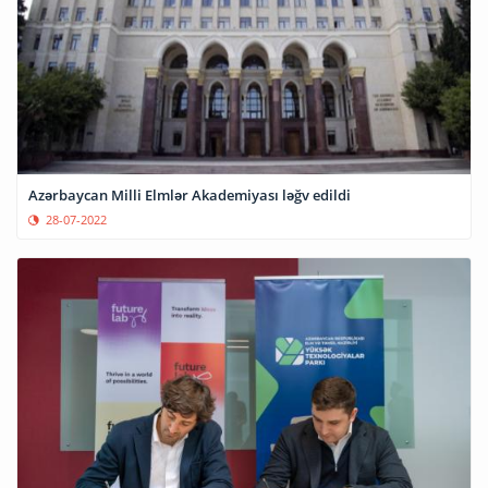
Azərbaycan Milli Elmlər Akademiyası ləğv edildi
28-07-2022