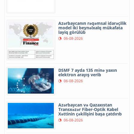
Azərbaycanın rəqəmsal idarəçilik
model iki beynəlxalq mükafata
layiq görülüb
06-08-2026
DSMF 7 ayda 135 minə yaxın
elektron arayış verib
06-08-2026
Azərbaycan və Qazaxıstan
Transxəzər Fiber-Optik Kabel
Xəttinin çəkilişini başa çatdırıb
06-08-2026