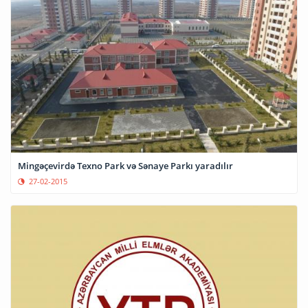
Mingəçevirdə Texno Park və Sənaye Parkı yaradılır
27-02-2015