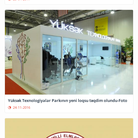
Yüksək Texnologiyalar Parkının yeni loqsu təqdim olundu-Foto
24-11-2016