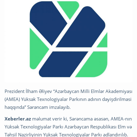
Prezident İlham Əliyev “Azərbaycan Milli Elmlər Akademiyası
(AMEA) Yüksək Texnologiyalar Parkının adının dəyişdirilməsi
haqqında” Sərəncam imzalayıb.
Xeberler.az
məlumat verir ki, Sərəncama əsasən, AMEA-nın
Yüksək Texnologiyalar Parkı Azərbaycan Respublikası Elm və
Təhsil Nazirliyinin Yüksək Texnologiyalar Parkı adlandırılıb.