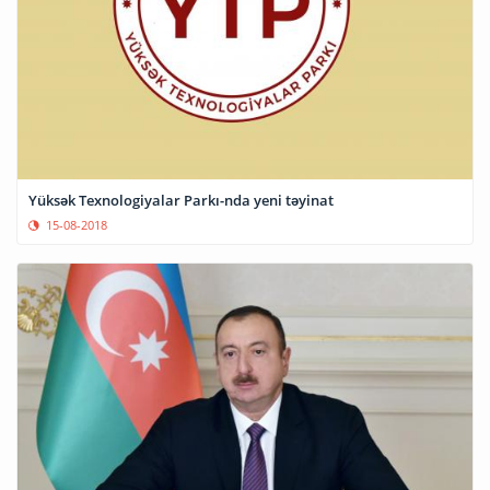
Yüksək Texnologiyalar Parkı-nda yeni təyinat
15-08-2018