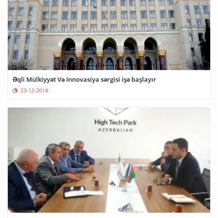
Əqli Mülkiyyət Və Innovasiya sərgisi işə başlayır
23-12-2014