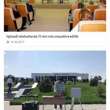
İqtisadi islahatlarda İT-nin rolu müzakirə edilib
16-06-2017