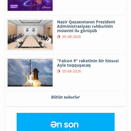
Nazir Qazaxıstanın Prezident
Administrasiyası rəhbərinin
müavini ilə görüşüb
05-08-2026
"Falcon 9" raketinin bir hissəsi
Ayla toqquşacaq
05-08-2026
Bütün xəbərlər