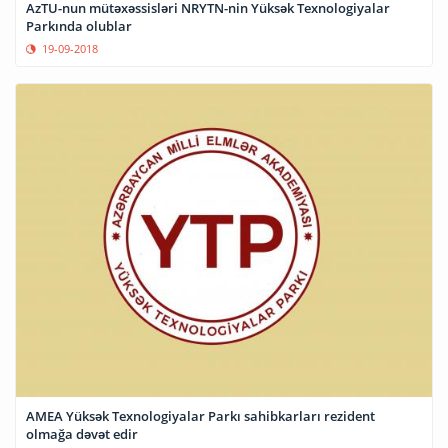
AzTU-nun mütəxəssisləri NRYTN-nin Yüksək Texnologiyalar
Parkında olublar
19-09-2018
AMEA Yüksək Texnologiyalar Parkı sahibkarları rezident
olmağa dəvət edir