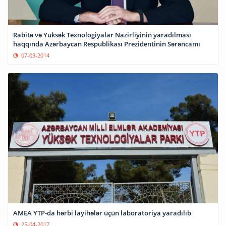
Rabitə və Yüksək Texnologiyalar Nazirliyinin yaradılması
haqqında Azərbaycan Respublikası Prezidentinin Sərəncamı
07-03-2014
AMEA YTP-da hərbi layihələr üçün laboratoriya yaradılıb
25-04-2017