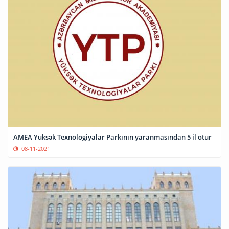
AMEA Yüksək Texnologiyalar Parkının yaranmasından 5 il ötür
08-11-2021