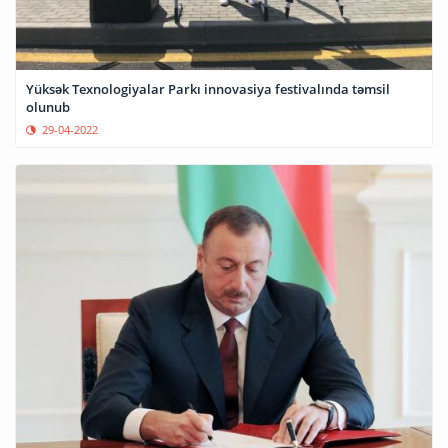
Yüksək Texnologiyalar Parkı innovasiya festivalında təmsil
olunub
29-04-2022