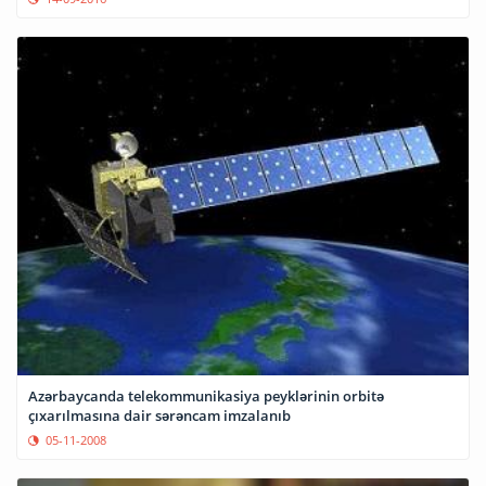
Azərbaycanda telekommunikasiya peyklərinin orbitə
çıxarılmasına dair sərəncam imzalanıb
05-11-2008