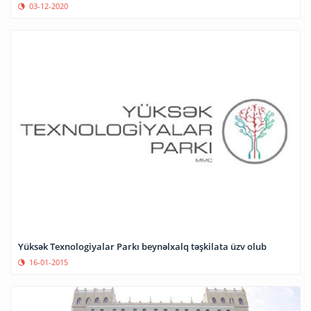
03-12-2020
Yüksək Texnologiyalar Parkı beynəlxalq təşkilata üzv olub
16-01-2015