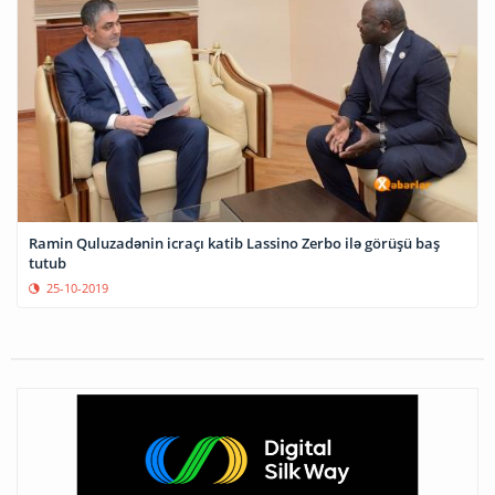
Ramin Quluzadənin icraçı katib Lassino Zerbo ilə görüşü baş
tutub
25-10-2019