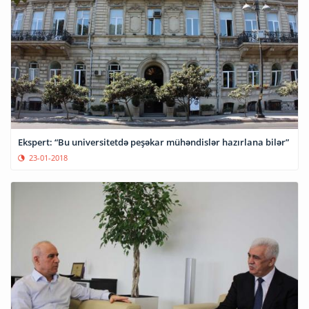
Ekspert: “Bu universitetdə peşəkar mühəndislər hazırlana bilər”
23-01-2018