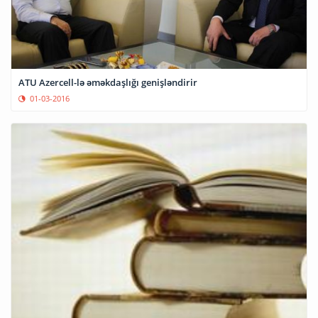
ATU Azercell-lə əməkdaşlığı genişləndirir
01-03-2016