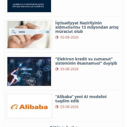
İqtisadiyyat Nazirliyinin
xidmətlərinə 13 milyondan artıq
müraciət olub
03-08-2026
"Elektron kredit və zəmanət"
sisteminin Əsasnaməsi" dəyişib
03-08-2026
“Alibaba” yeni AI modelini
təqdim edib
03-08-2026