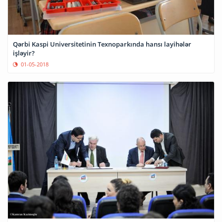
Qərbi Kaspi Universitetinin Texnoparkında hansı layihələr
işləyir?
01-05-2018