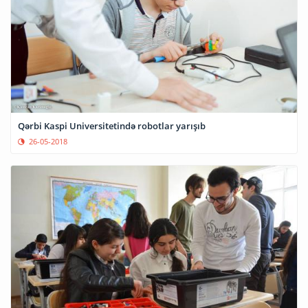
Qərbi Kaspi Universitetində robotlar yarışıb
26-05-2018