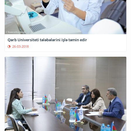
Qərb Universiteti tələbələrini işlə təmin edir
26-03-2018