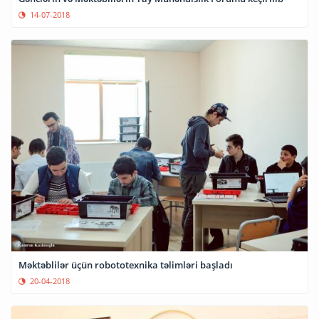
14-07-2018
Məktəblilər üçün robototexnika təlimləri başladı
20-04-2018