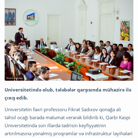
Universitetində olub, tələbələr qarşısında mühazirə ilə
çıxış edib.
Universitetin fəxri professoru Fikrət Sadıxov qonağa ali
təhsil ocağı barədə məlumat verərək bildirib ki, Qərbi Kaspi
Universitetində son illərdə tədrisin keyfiyyətinin
artırılmasına yönəlmiş proqramlar və infrastruktur layihələri