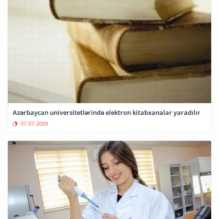
Azərbaycan universitetlərində elektron kitabxanalar yaradılır
07-07-2009