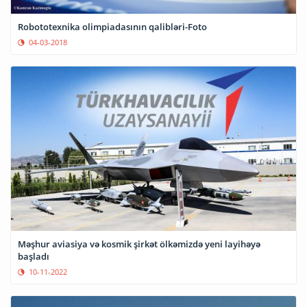
Robototexnika olimpiadasının qalibləri-Foto
04-03-2018
Məşhur aviasiya və kosmik şirkət ölkəmizdə yeni layihəyə
başladı
10-11-2022