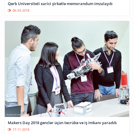
Qərb Universiteti xarici şirkətlə memorandum imzalayıb
06-03-2018
Makers Day 2018 gənclər üçün təcrübə və iş imkanı yaradıb
17-11-2018