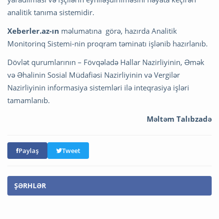
analitik tanıma sistemidir.
Xeberler.az-ın
məlumatına görə, hazırda Analitik
Monitorinq Sistemi-nin proqram təminatı işlənib hazırlanıb.
Dövlət qurumlarının – Fövqəladə Hallar Nazirliyinin, Əmək
və Əhalinin Sosial Müdafiəsi Nazirliyinin və Vergilər
Nazirliyinin informasiya sistemləri ilə inteqrasiya işləri
tamamlanıb.
Məltəm Talıbzadə
Paylaş
Tweet
ŞƏRHLƏR