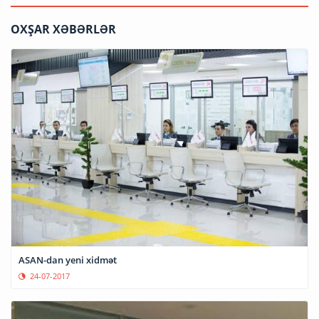
OXŞAR XƏBƏRLƏR
ASAN-dan yeni xidmət
24-07-2017