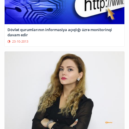
Dövlət qurumlarının informasiya açıqlığı üzrə monitorinqi
davam edir
23-10-2013