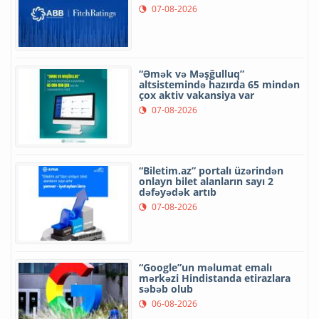
07-08-2026
“Əmək və Məşğulluq”
altsistemində hazırda 65 mindən
çox aktiv vakansiya var
07-08-2026
“Biletim.az” portalı üzərindən
onlayn bilet alanların sayı 2
dəfəyədək artıb
07-08-2026
“Google”un məlumat emalı
mərkəzi Hindistanda etirazlara
səbəb olub
06-08-2026