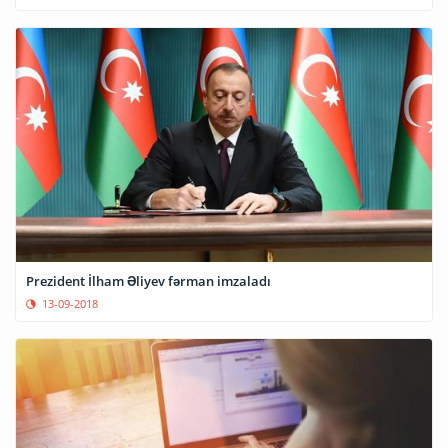
Prezident İlham Əliyev fərman imzaladı
13-09-2018