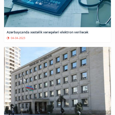
Azərbaycanda xəstəlik vərəqələri elektron veriləcək
04-04-2023