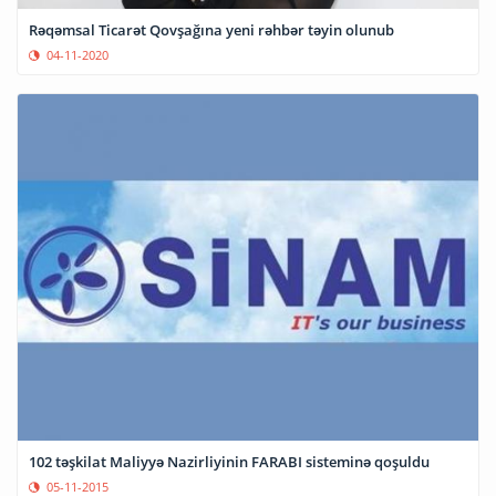
Rəqəmsal Ticarət Qovşağına yeni rəhbər təyin olunub
04-11-2020
102 təşkilat Maliyyə Nazirliyinin FARABI sisteminə qoşuldu
05-11-2015