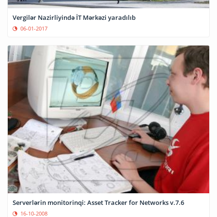
Vergilər Nazirliyində İT Mərkəzi yaradılıb
06-01-2017
Serverlərin monitorinqi: Asset Tracker for Networks v.7.6
16-10-2008