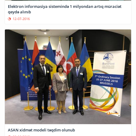
Elektron informasiya sistemində 1 milyondan artıq müraciət
qeydə alınıb
12-07-2016
ASAN xidmət modeli təqdim olunub