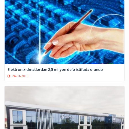
Elektron xidmətlərdən 2,5 milyon dəfə istifadə olunub
24-01-2015