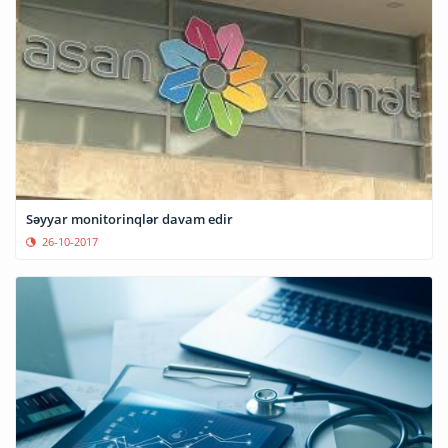
Səyyar monitorinqlər davam edir
26-10-2017