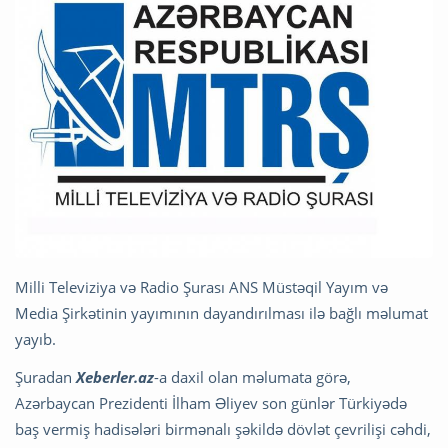
Milli Televiziya və Radio Şurası ANS Müstəqil Yayım və
Media Şirkətinin yayımının dayandırılması ilə bağlı məlumat
yayıb.
Şuradan
Xeberler.az
-a daxil olan məlumata görə,
Azərbaycan Prezidenti İlham Əliyev son günlər Türkiyədə
baş vermiş hadisələri birmənalı şəkildə dövlət çevrilişi cəhdi,