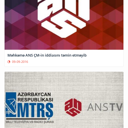
Məhkəmə ANS ÇM-in iddiasını təmin etməyib
09-09-2016