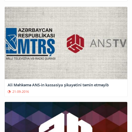
Ali Məhkəmə ANS-in kassasiya şikayətini təmin etməyib
21-09-2016