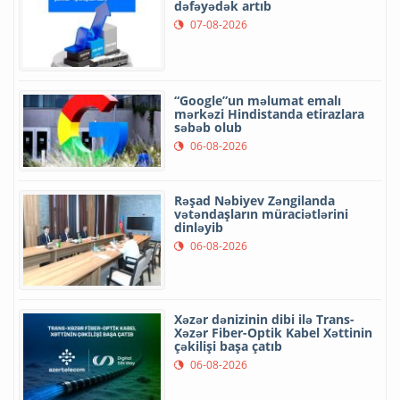
dəfəyədək artıb
07-08-2026
“Google”un məlumat emalı
mərkəzi Hindistanda etirazlara
səbəb olub
06-08-2026
Rəşad Nəbiyev Zəngilanda
vətəndaşların müraciətlərini
dinləyib
06-08-2026
Xəzər dənizinin dibi ilə Trans-
Xəzər Fiber-Optik Kabel Xəttinin
çəkilişi başa çatıb
06-08-2026