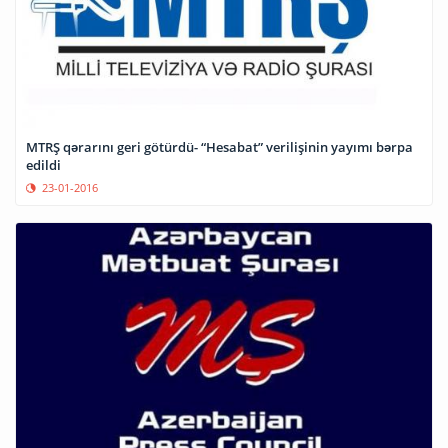
MTRŞ qərarını geri götürdü- “Hesabat” verilişinin yayımı bərpa
edildi
23-01-2016