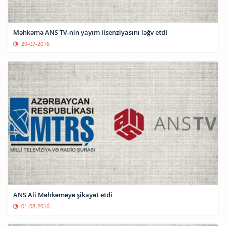
Məhkəmə ANS TV-nin yayım lisenziyasını ləğv etdi
29-07-2016
ANS Ali Məhkəməyə şikayət etdi
01-08-2016