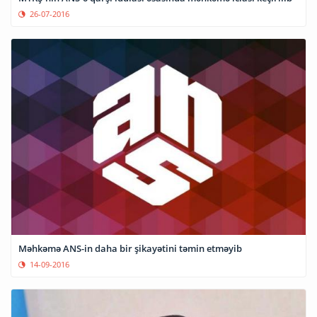
26-07-2016
Məhkəmə ANS-in daha bir şikayətini təmin etməyib
14-09-2016