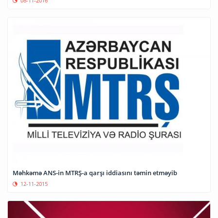
08-11-2016
Məhkəmə ANS-in MTRŞ-a qarşı iddiasını təmin etməyib
12-11-2015