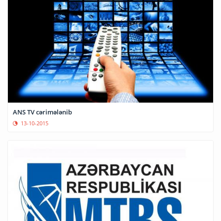
ANS TV cərimələnib
13-10-2015