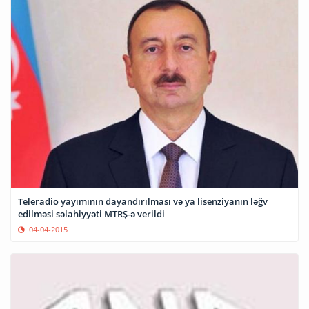
Teleradio yayımının dayandırılması və ya lisenziyanın ləğv
edilməsi səlahiyyəti MTRŞ-ə verildi
04-04-2015