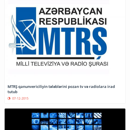
MTRŞ qanunvericiliyin tələblərini pozan tv və radiolara irad
tutub
07-12-2015