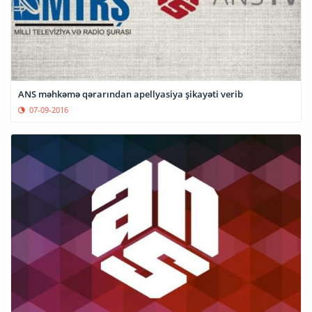
ANS məhkəmə qərarından apellyasiya şikayəti verib
07-09-2016