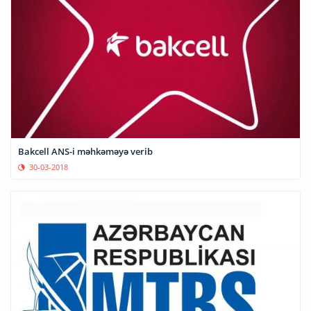
Bakcell ANS-i məhkəməyə verib
30-03-2018