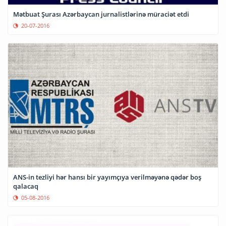
Mətbuat Şurası Azərbaycan jurnalistlərinə müraciət etdi
20-07-2016
ANS-in tezliyi hər hansı bir yayımçıya verilməyənə qədər boş
qalacaq
05-08-2016