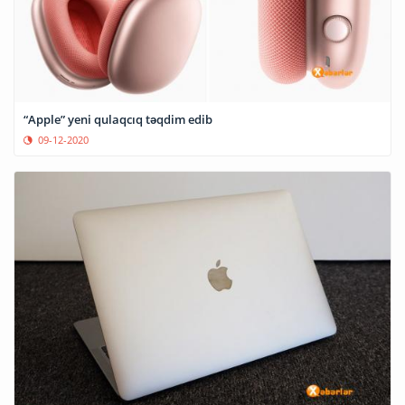
“Apple” yeni qulaqcıq təqdim edib
09-12-2020