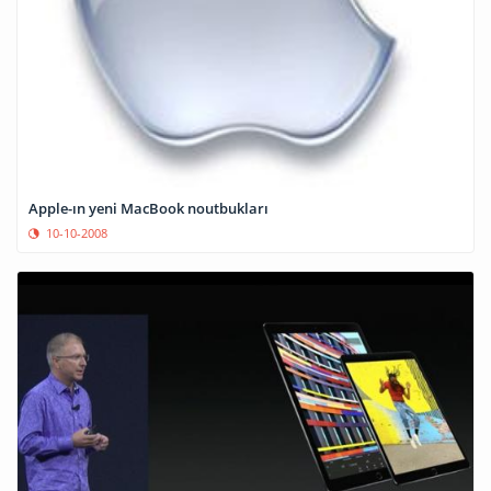
Apple-ın yeni MacBook noutbukları
10-10-2008