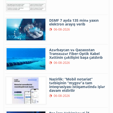
DSMF 7 ayda 135 minə yaxın
elektron arayış verib
06-08-2026
Azərbaycan və Qazaxıstan
Transxəzər Fiber-Optik Kabel
Xəttinin çəkilişini başa çatdırıb
06-08-2026
Nazirlik: “Mobil notariat”
tətbiqinin “mygov”a tam
inteqrasiyası istiqamətində işlər
davam etdirilir
06-08-2026