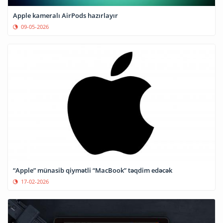
Apple kameralı AirPods hazırlayır
09-05-2026
“Apple” münasib qiymətli “MacBook” təqdim edəcək
17-02-2026