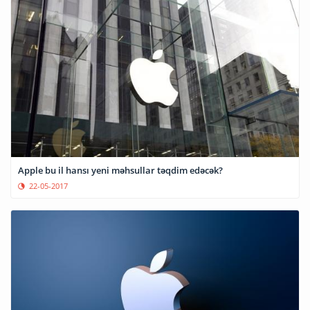
Apple bu il hansı yeni məhsullar təqdim edəcək?
22-05-2017