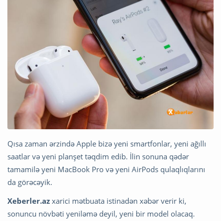
Qısa zaman ərzində Apple bizə yeni smartfonlar, yeni ağıllı
saatlar və yeni planşet təqdim edib. İlin sonuna qədər
tamamilə yeni MacBook Pro və yeni AirPods qulaqlıqlarını
da görəcəyik.
Xeberler.az
xarici mətbuata istinadən xəbər verir ki,
sonuncu növbəti yeniləmə deyil, yeni bir model olacaq.