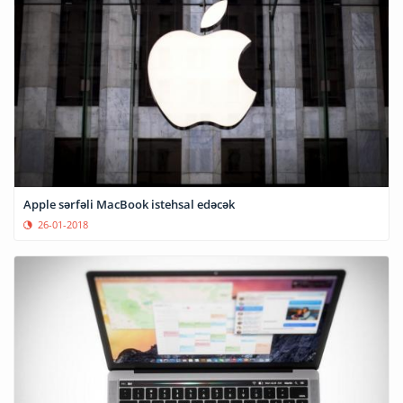
Apple sərfəli MacBook istehsal edəcək
26-01-2018