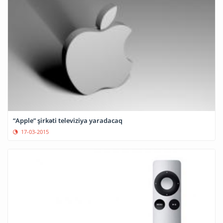
“Apple” şirkəti televiziya yaradacaq
17-03-2015