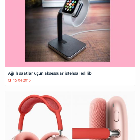
Ağıllı saatlar üçün aksessuar istehsal edilib
15-04-2015