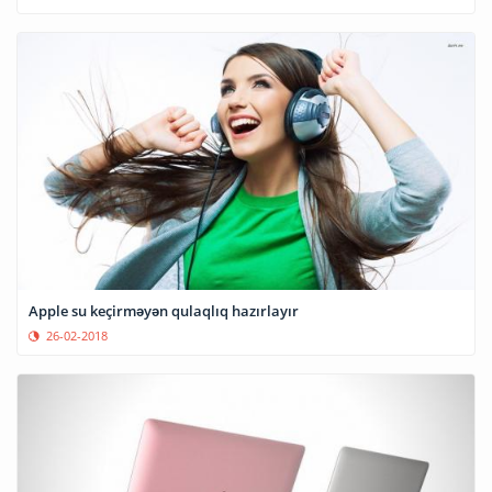
Apple su keçirməyən qulaqlıq hazırlayır
26-02-2018