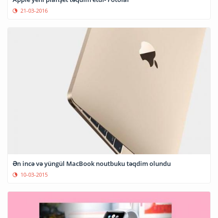
21-03-2016
Ən incə və yüngül MacBook noutbuku təqdim olundu
10-03-2015