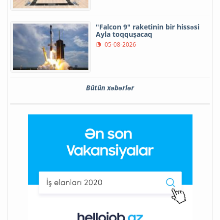
"Falcon 9" raketinin bir hissəsi
Ayla toqquşacaq
05-08-2026
Bütün xəbərlər