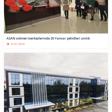
ASAN xidmət mərkəzlərində 20 Yanvar şəhidləri anılıb
21-01-2019