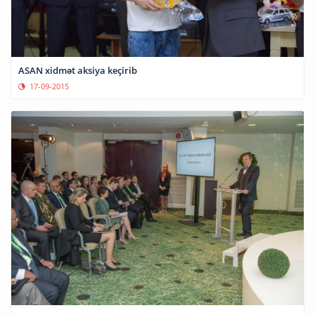
ASAN xidmət aksiya keçirib
17-09-2015