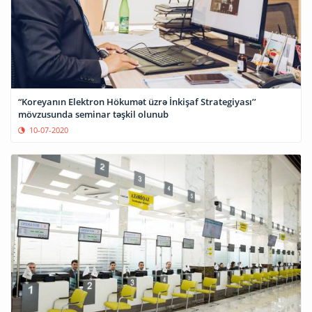
“Koreyanın Elektron Hökumət üzrə İnkişaf Strategiyası’’
mövzusunda seminar təşkil olunub
10-07-2020