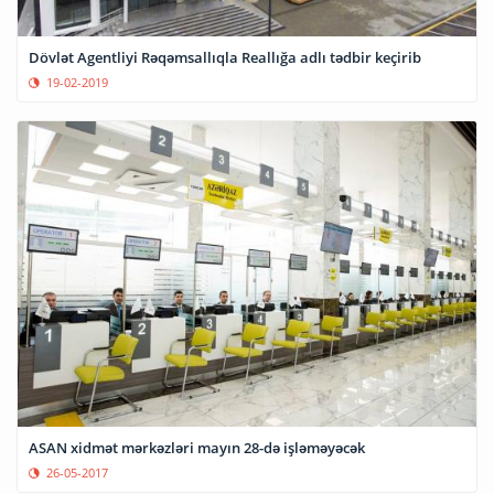
Dövlət Agentliyi Rəqəmsallıqla Reallığa adlı tədbir keçirib
19-02-2019
ASAN xidmət mərkəzləri mayın 28-də işləməyəcək
26-05-2017