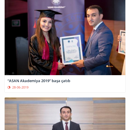
“ASAN Akademiya 2019” başa çatıb
28-06-2019