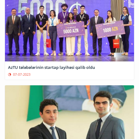
AzTU tələbələrinin startap layihəsi qalib oldu
07-07-2023