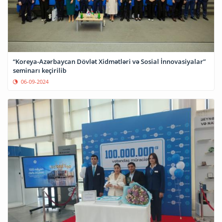
“Koreya-Azərbaycan Dövlət Xidmətləri və Sosial İnnovasiyalar”
seminarı keçirilib
06-09-2024