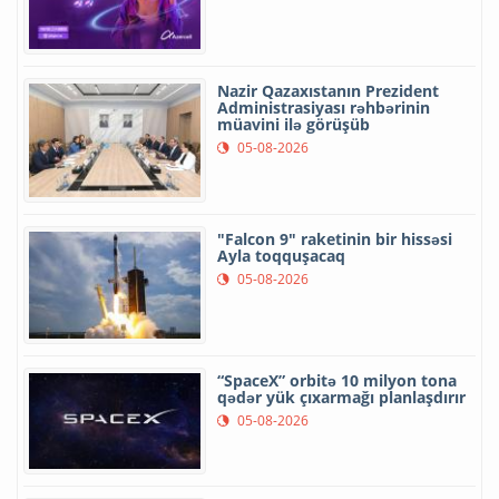
Nazir Qazaxıstanın Prezident
Administrasiyası rəhbərinin
müavini ilə görüşüb
05-08-2026
"Falcon 9" raketinin bir hissəsi
Ayla toqquşacaq
05-08-2026
“SpaceX” orbitə 10 milyon tona
qədər yük çıxarmağı planlaşdırır
05-08-2026