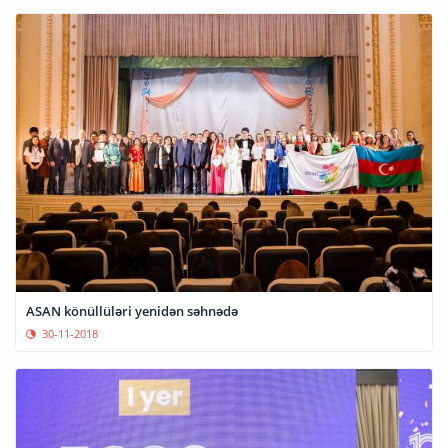
ASAN könüllüləri yenidən səhnədə
30-11-2018