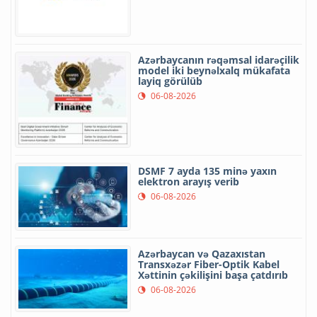
Azərbaycanın rəqəmsal idarəçilik
model iki beynəlxalq mükafata
layiq görülüb
06-08-2026
DSMF 7 ayda 135 minə yaxın
elektron arayış verib
06-08-2026
Azərbaycan və Qazaxıstan
Transxəzər Fiber-Optik Kabel
Xəttinin çəkilişini başa çatdırıb
06-08-2026