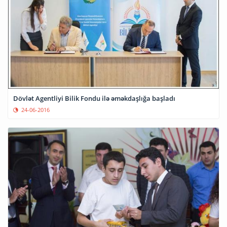
Dövlət Agentliyi Bilik Fondu ilə əməkdaşlığa başladı
24-06-2016