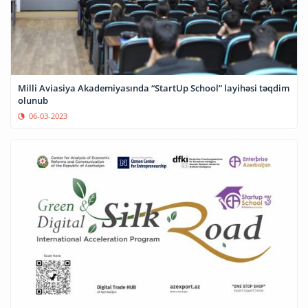
Milli Aviasiya Akademiyasında “StartUp School” layihəsi təqdim
olunub
06-03-2023