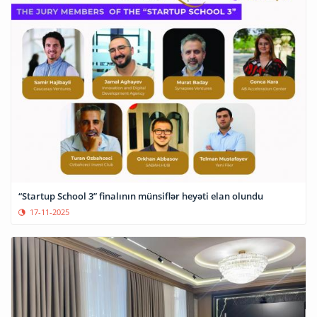
“Startup School 3” finalının münsiflər heyəti elan olundu
17-11-2025