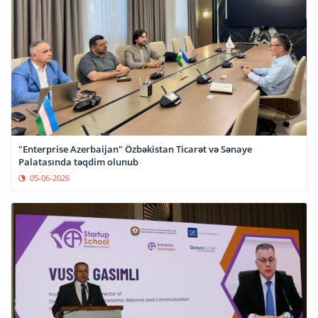
"Enterprise Azerbaijan" Özbəkistan Ticarət və Sənaye
Palatasında təqdim olunub
05-06-2026