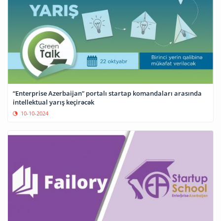
“Enterprise Azerbaijan” portalı startap komandaları arasında
intellektual yarış keçirəcək
10-10-2024