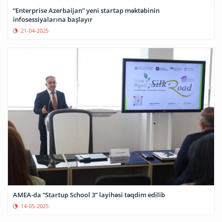
“Enterprise Azerbaijan” yeni startap məktəbinin
infosessiyalarına başlayır
21-04-2025
AMEA-da “Startup School 3” layihəsi təqdim edilib
14-05-2025