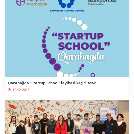
Qarabağda “Startup School” layihəsi keçiriləcək
12-02-2026