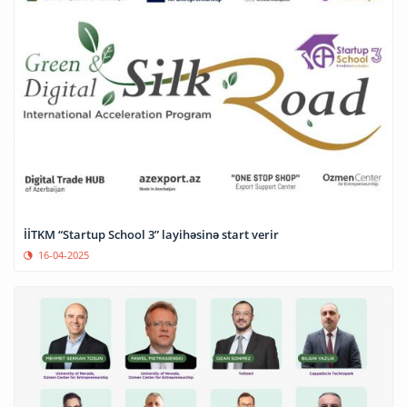
İİTKM “Startup School 3” layihəsinə start verir
16-04-2025