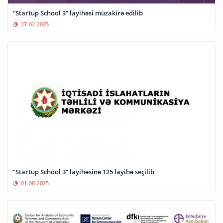
“Startup School 3” layihəsi müzakirə edilib
27-02-2025
“Startup School 3” layihəsinə 125 layihə seçilib
01-08-2025