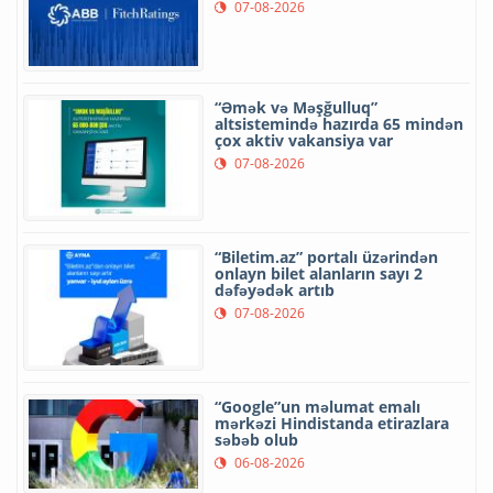
07-08-2026
“Əmək və Məşğulluq”
altsistemində hazırda 65 mindən
çox aktiv vakansiya var
07-08-2026
“Biletim.az” portalı üzərindən
onlayn bilet alanların sayı 2
dəfəyədək artıb
07-08-2026
“Google”un məlumat emalı
mərkəzi Hindistanda etirazlara
səbəb olub
06-08-2026