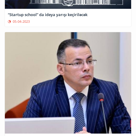
“Startup school” da ideya yarışı keçiriləcək
05-04-2023