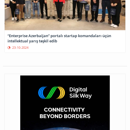
“Enterprise Azerbaijan” portalı startap komandaları üçün
intellektual yarış təşkil edib
23-10-2024