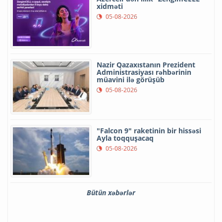
xidməti
05-08-2026
Nazir Qazaxıstanın Prezident
Administrasiyası rəhbərinin
müavini ilə görüşüb
05-08-2026
"Falcon 9" raketinin bir hissəsi
Ayla toqquşacaq
05-08-2026
Bütün xəbərlər