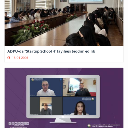
ADPU-da “Startup School 4” layihəsi təqdim edilib
16-04-2026