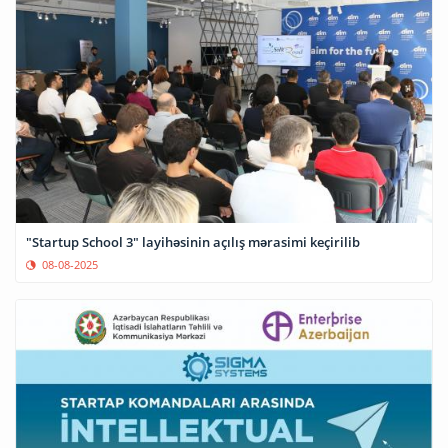
"Startup School 3" layihəsinin açılış mərasimi keçirilib
08-08-2025