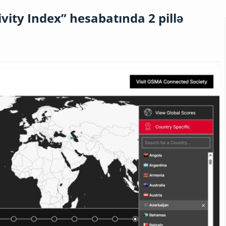
ity Index” hesabatında 2 pillə