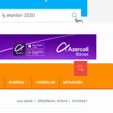
RUBRİKA
TƏDBİRLƏR
MÜSAHİBƏ
Ana Səhifə
RƏQƏMSAL DÜNYA
İNTERNET