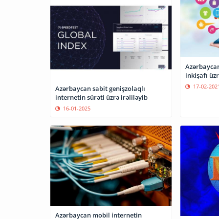
Azərbaycan
inkişafı üz
17-02-202
Azərbaycan sabit genişzolaqlı
internetin sürəti üzrə irəliləyib
16-01-2025
Azərbaycan mobil internetin