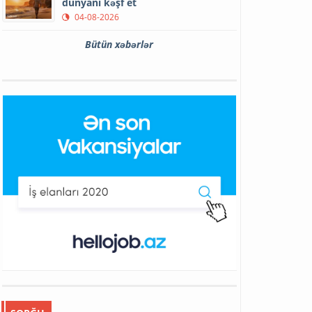
dünyanı kəşf et
04-08-2026
Bütün xəbərlər