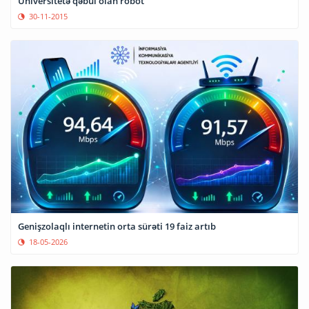
Universitetə qəbul olan robot
30-11-2015
Genişzolaqlı internetin orta sürəti 19 faiz artıb
18-05-2026