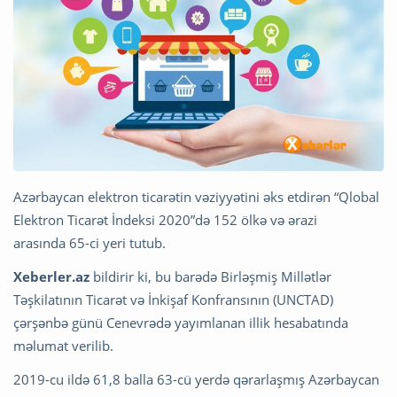
Azərbaycan elektron ticarətin vəziyyətini əks etdirən “Qlobal
Elektron Ticarət İndeksi 2020”də 152 ölkə və ərazi
arasında 65-ci yeri tutub.
Xeberler.az
bildirir ki, bu barədə Birləşmiş Millətlər
Təşkilatının Ticarət və İnkişaf Konfransının (UNCTAD)
çərşənbə günü Cenevrədə yayımlanan illik hesabatında
məlumat verilib.
2019-cu ildə 61,8 balla 63-cü yerdə qərarlaşmış Azərbaycan