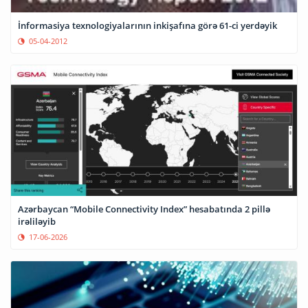
İnformasiya texnologiyalarının inkişafına görə 61-ci yerdəyik
05-04-2012
Azərbaycan “Mobile Connectivity Index” hesabatında 2 pillə
irəliləyib
17-06-2026