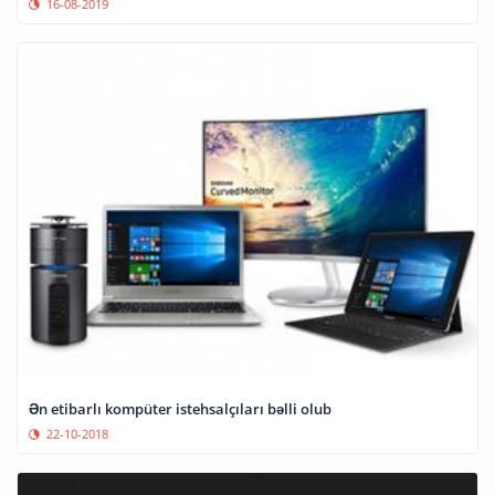
16-08-2019
Ən etibarlı kompüter istehsalçıları bəlli olub
22-10-2018