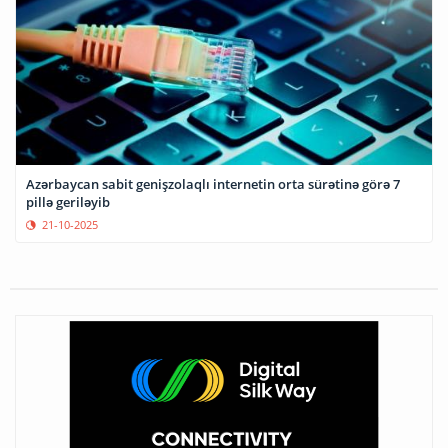
Azərbaycan sabit genişzolaqlı internetin orta sürətinə görə 7
pillə geriləyib
21-10-2025