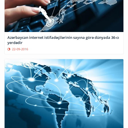
Azərbaycan internet istifadəçilərinin sayına görə dünyada 36-cı
yerdədir
22-09-2016