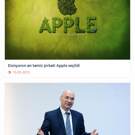
Dünyanın ən təmiz şirkəti Apple seçildi
15-05-2015