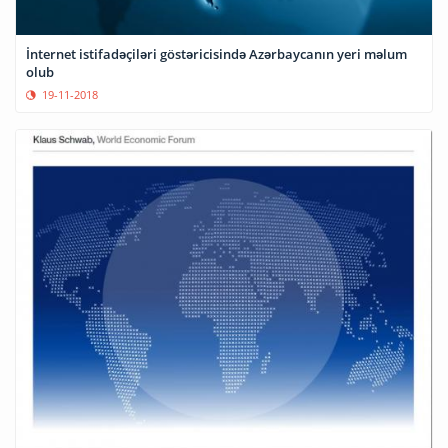
İnternet istifadəçiləri göstəricisində Azərbaycanın yeri məlum
olub
19-11-2018