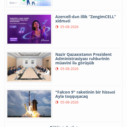
Azercell-dən illik “ZengimCELL”
xidməti
05-08-2026
Nazir Qazaxıstanın Prezident
Administrasiyası rəhbərinin
müavini ilə görüşüb
05-08-2026
"Falcon 9" raketinin bir hissəsi
Ayla toqquşacaq
05-08-2026