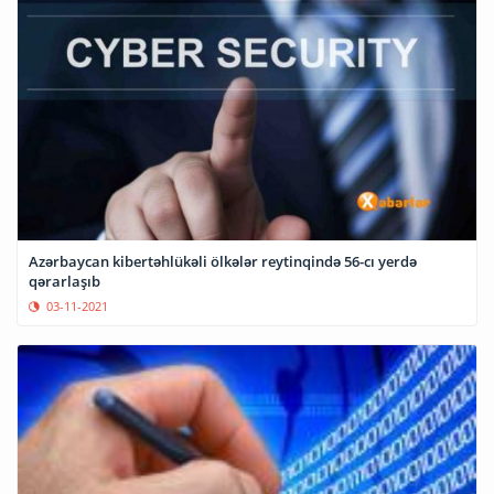
Azərbaycan kibertəhlükəli ölkələr reytinqində 56-cı yerdə
qərarlaşıb
03-11-2021