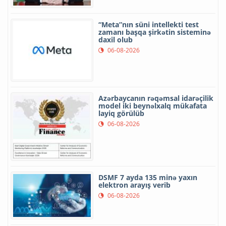
“Meta”nın süni intellekti test
zamanı başqa şirkətin sisteminə
daxil olub
06-08-2026
Azərbaycanın rəqəmsal idarəçilik
model iki beynəlxalq mükafata
layiq görülüb
06-08-2026
DSMF 7 ayda 135 minə yaxın
elektron arayış verib
06-08-2026