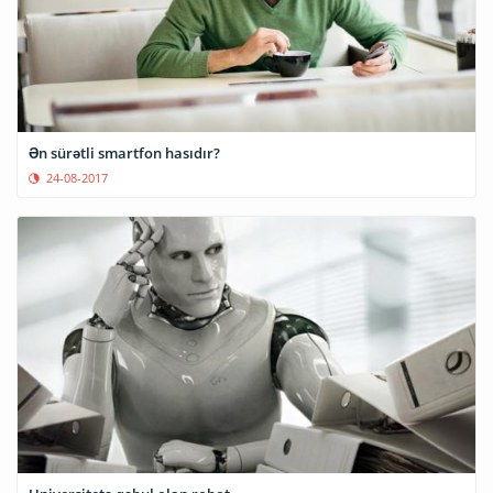
Ən sürətli smartfon hasıdır?
24-08-2017