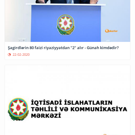
Şagirdlərin 80 faizi riyaziyyatdan "2" alır - Günah kimdədir?
22-02-2020