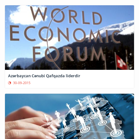
Azərbaycan Cənubi Qafqazda liderdir
30-09-2015