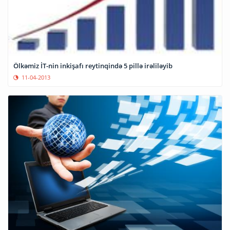
Ölkəmiz İT-nin inkişafı reytinqində 5 pillə irəliləyib
11-04-2013