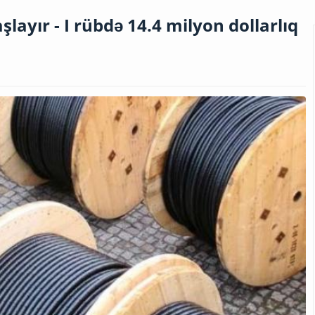
layır - I rübdə 14.4 milyon dollarlıq