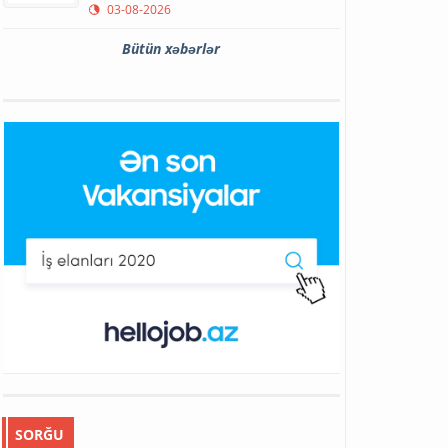
03-08-2026
Bütün xəbərlər
SORĞU