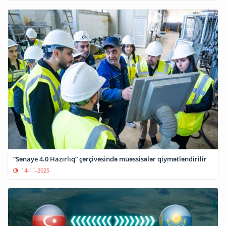
“Sənaye 4.0 Hazırlıq” çərçivəsində müəssisələr qiymətləndirilir
14-11-2025