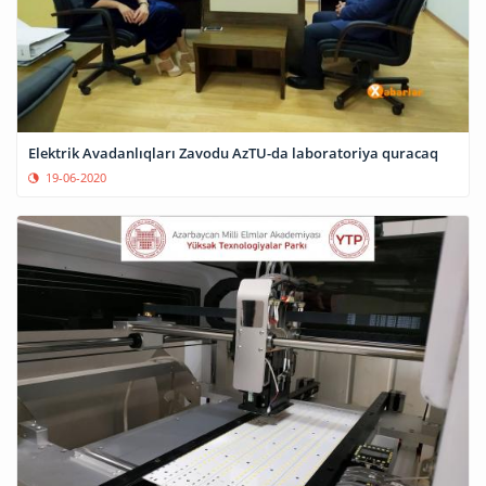
Elektrik Avadanlıqları Zavodu AzTU-da laboratoriya quracaq
19-06-2020