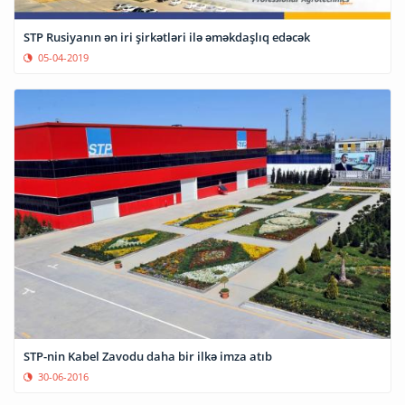
STP Rusiyanın ən iri şirkətləri ilə əməkdaşlıq edəcək
05-04-2019
STP-nin Kabel Zavodu daha bir ilkə imza atıb
30-06-2016