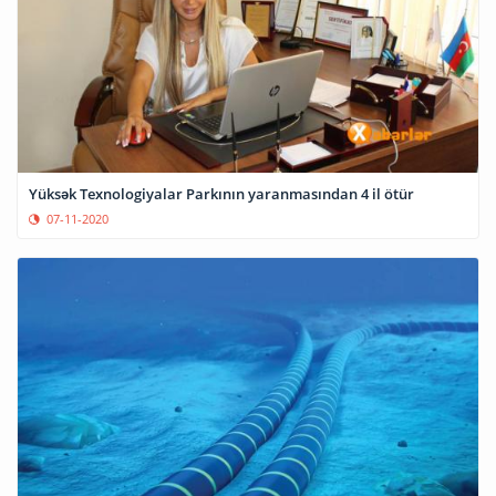
Yüksək Texnologiyalar Parkının yaranmasından 4 il ötür
07-11-2020