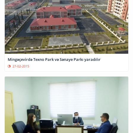
Mingəçevirdə Texno Park və Sənaye Parkı yaradılır
27-02-2015