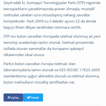
Qeyd edək ki, Sumqayıt Texnologiyalar Parkı (STP) regionda
texnoparkların yaradılmasında pioner olmaqla, müxtəlif
istehsalat sahələri üzrə ixtisaslaşmış nəhəng zavodlar
kompleksidir. Park 2009-cu il dekabr ayının 22-də dövlət
başçısı İlham Əliyev tərəfindən istismara verilib.
STP-nin bütün zavodları Avropada istehsal olunmuş ən yeni
texnoloji avadanlıqla təchiz olunub. İstehsal prosesində
istifadə olunan xammallar da Avropanın qabaqcıl
ölkələrindən idxal olunur.
Parkın bütün zavodları Avropa istehsalı olan
laboratoriyalarla təmin olunub və AZS ISO/IEC 17025-2009
standartlarına uyğun akkreditə olunub və istehsal olunmuş
bütün məhsulların müvafiq sertifikatları var.
Paylaş
Tweet