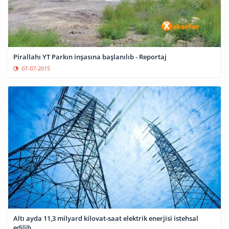
Pirallahı YT Parkın inşasına başlanılıb - Reportaj
07-07-2015
Altı ayda 11,3 milyard kilovat-saat elektrik enerjisi istehsal
edilib