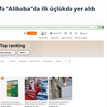
ə “Alibaba”da ilk üçlükdə yer alıb