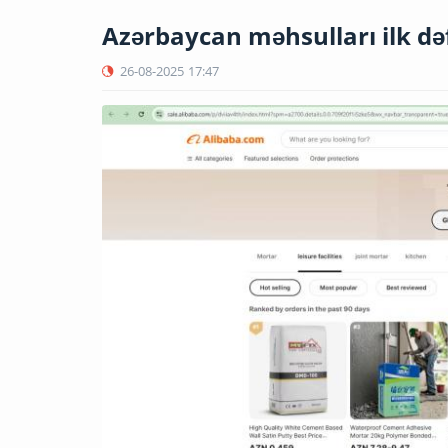
Azərbaycan məhsulları ilk dəf
26-08-2025
17:47