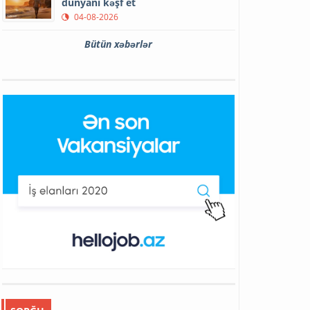
dünyanı kəşf et
04-08-2026
Bütün xəbərlər