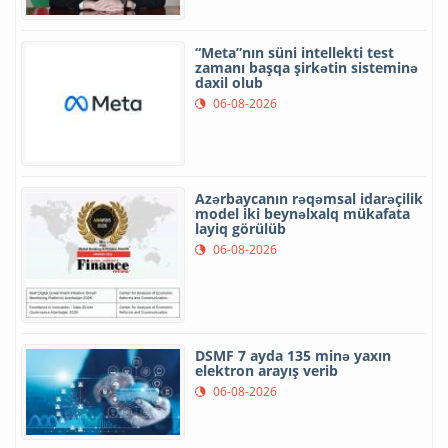
“Meta”nın süni intellekti test
zamanı başqa şirkətin sisteminə
daxil olub
06-08-2026
Azərbaycanın rəqəmsal idarəçilik
model iki beynəlxalq mükafata
layiq görülüb
06-08-2026
DSMF 7 ayda 135 minə yaxın
elektron arayış verib
06-08-2026