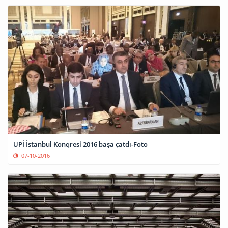
ÜPİ İstanbul Konqresi 2016 başa çatdı-Foto
07-10-2016