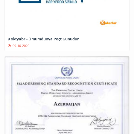
9 oktyabr - Ümumdünya Poçt Günüdür
09-10-2020