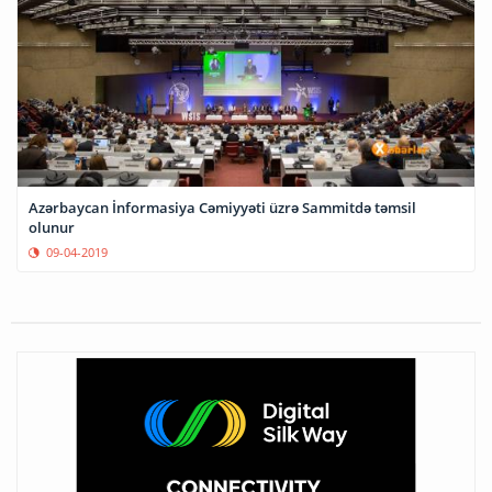
Azərbaycan İnformasiya Cəmiyyəti üzrə Sammitdə təmsil
olunur
09-04-2019