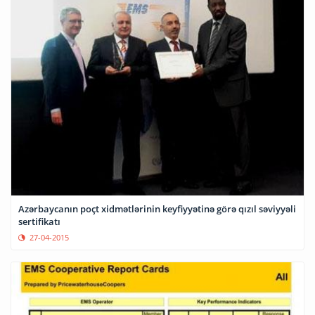
Azərbaycanın poçt xidmətlərinin keyfiyyətinə görə qızıl səviyyəli
sertifikatı
27-04-2015