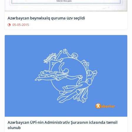
Azərbaycan beynəlxalq quruma üzv seçildi
05-05-2015
Azərbaycan ÜPİ-nin Administrativ Şurasının iclasında təmsil
olunub