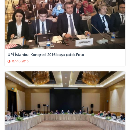
ÜPİ İstanbul Konqresi 2016 başa çatdı-Foto
07-10-2016