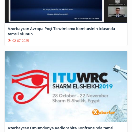
Azərbaycan Avropa Poçt Tənzimləmə Komitəsinin iclasında
təmsil olunub
02-07-2025
Azərbaycan Ümumdünya Radiorabitə Konfransında təmsil