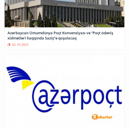
Azərbaycan Ümumdünya Poçt Konvensiyası və “Poçt ödəniş
xidmətləri haqqında Saziş”ə qoşulacaq
02-10-2023