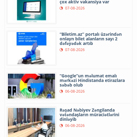
çox aktiv vakansiya var
07-08-2026
“Biletim.az” portalı üzərindən
onlayn bilet alanların sayı 2
dəfəyədək artıb
07-08-2026
“Google”un məlumat emalı
mərkəzi Hindistanda etirazlara
səbəb olub
06-08-2026
Rəşad Nəbiyev Zəngilanda
vətəndaşların müraciətlərini
dinləyib
06-08-2026