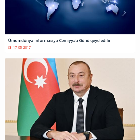
Ümumdünya İnformasiya Cəmiyyəti Günü qeyd edilir
17-05-2017