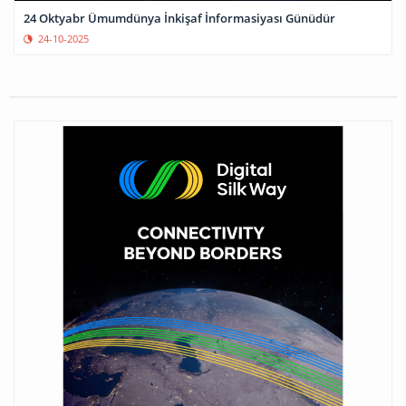
24 Oktyabr Ümumdünya İnkişaf İnformasiyası Günüdür
24-10-2025