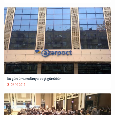
Bu gün ümumdünya poçt günüdür
09-10-2015