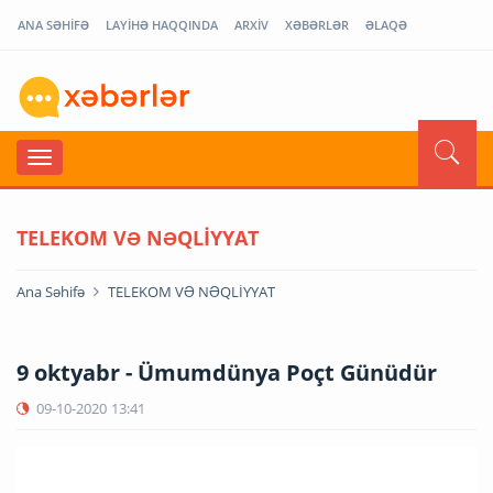
ANA SƏHİFƏ
LAYİHƏ HAQQINDA
ARXİV
XƏBƏRLƏR
ƏLAQƏ
TELEKOM VƏ NƏQLİYYAT
Ana Səhifə
TELEKOM VƏ NƏQLİYYAT
9 oktyabr - Ümumdünya Poçt Günüdür
09-10-2020
13:41