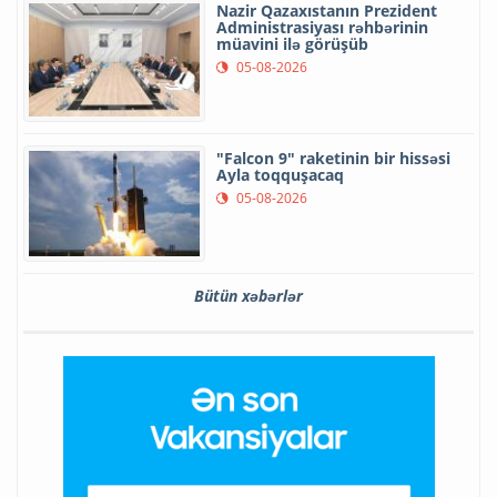
Nazir Qazaxıstanın Prezident
Administrasiyası rəhbərinin
müavini ilə görüşüb
05-08-2026
"Falcon 9" raketinin bir hissəsi
Ayla toqquşacaq
05-08-2026
Bütün xəbərlər