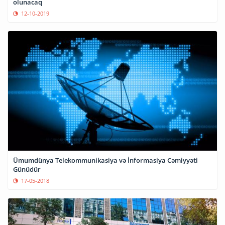
olunacaq
12-10-2019
Ümumdünya Telekommunikasiya və İnformasiya Cəmiyyəti
Günüdür
17-05-2018