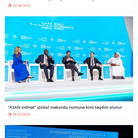
22-06-2018
“ASAN xidmət” qlobal məkanda nümunə kimi təqdim olunur
06-02-2026