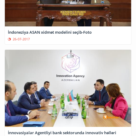
İndoneziya ASAN xidmət modelini seçib-Foto
26-07-2017
İnnovasiyalar Agentliyi bank sektorunda innovativ həlləri