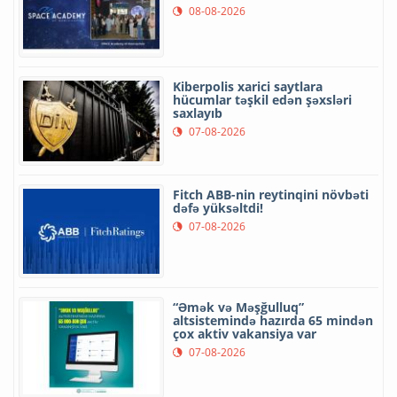
08-08-2026
Kiberpolis xarici saytlara
hücumlar təşkil edən şəxsləri
saxlayıb
07-08-2026
Fitch ABB-nin reytinqini növbəti
dəfə yüksəltdi!
07-08-2026
“Əmək və Məşğulluq”
altsistemində hazırda 65 mindən
çox aktiv vakansiya var
07-08-2026