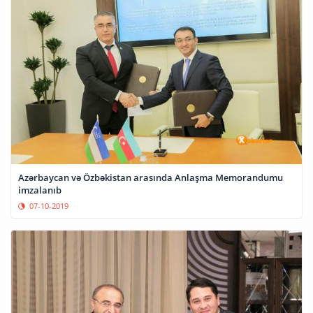
Azərbaycan və Özbəkistan arasında Anlaşma Memorandumu
imzalanıb
07-10-2019