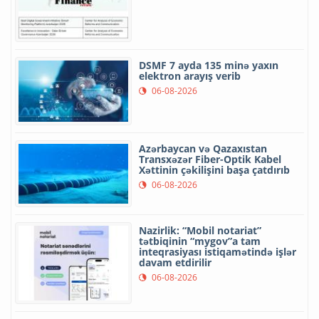
DSMF 7 ayda 135 minə yaxın
elektron arayış verib
06-08-2026
Azərbaycan və Qazaxıstan
Transxəzər Fiber-Optik Kabel
Xəttinin çəkilişini başa çatdırıb
06-08-2026
Nazirlik: “Mobil notariat”
tətbiqinin “mygov”a tam
inteqrasiyası istiqamətində işlər
davam etdirilir
06-08-2026