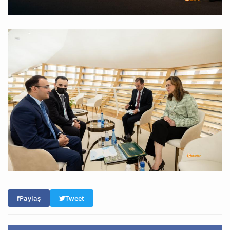
Paylaş
Tweet