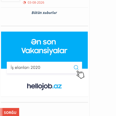
03-08-2026
Bütün xəbərlər
SORĞU