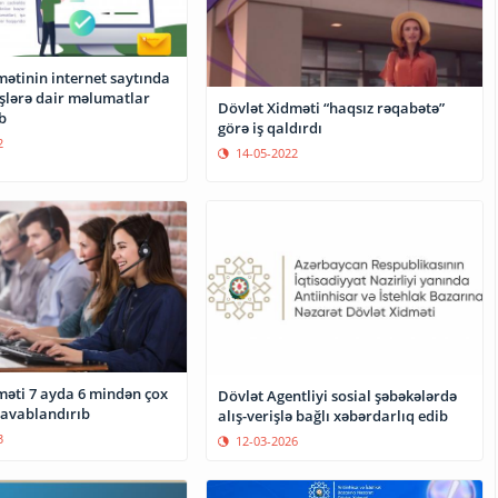
mətinin internet saytında
işlərə dair məlumatlar
Dövlət Xidməti “haqsız rəqabətə”
b
görə iş qaldırdı
2
14-05-2022
məti 7 ayda 6 mindən çox
Dövlət Agentliyi sosial şəbəkələrdə
cavablandırıb
alış-verişlə bağlı xəbərdarlıq edib
3
12-03-2026