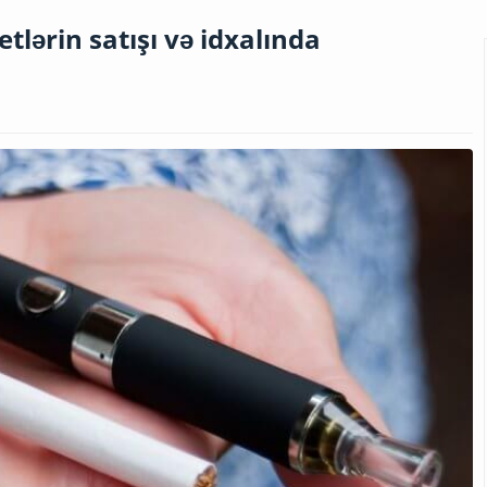
lərin satışı və idxalında