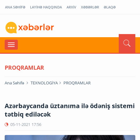
ANA SƏHİFƏ
LAYİHƏ HAQQINDA
ARXİV
XƏBƏRLƏR
ƏLAQƏ
PROQRAMLAR
Ana Səhifə
TEXNOLOGİYA
PROQRAMLAR
Azərbaycanda üztanıma ilə ödəniş sistemi
tətbiq ediləcək
05-11-2021
17:56