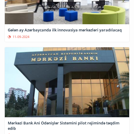
Gələn ay Azərbaycanda ilk innovasiya mərkəzləri yaradılacaq
11-09-2024
Mərkəzi Bank Ani Ödənişlər Sistemini pilot rejimində təqdim
edib