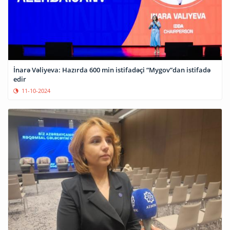
İnarə Vəliyeva: Hazırda 600 min istifadəçi “Mygov”dan istifadə
edir
11-10-2024