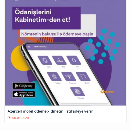
Azercell mobil ödəmə xidmətini istifadəyə verir
08-01-2020