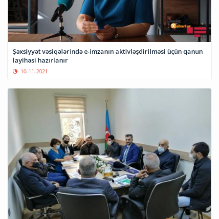
Şəxsiyyət vəsiqələrində e-imzanın aktivləşdirilməsi üçün qanun
layihəsi hazırlanır
10-11-2021