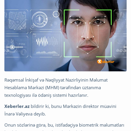
Rəqəmsal İnkişaf və Nəqliyyat Nazirliyinin Məlumat
Hesablama Mərkəzi (MHM) tərəfindən üztanıma
texnologiyası ilə ödəniş sistemi hazırlanır.
Xeberler.az
bildirir ki, bunu Mərkəzin direktor müavini
İnarə Vəliyeva deyib.
Onun sözlərinə görə, bu, istifadəçiyə biometrik məlumatları