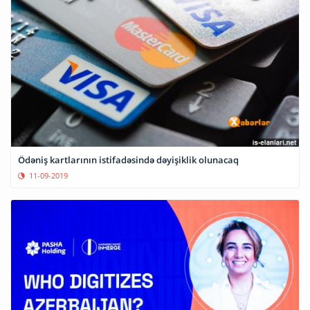
Ödəniş kartlarının istifadəsində dəyişiklik olunacaq
11-09-2019