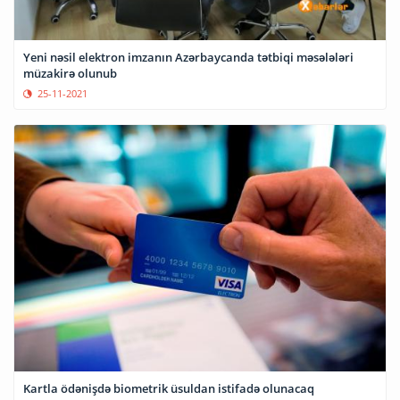
Yeni nəsil elektron imzanın Azərbaycanda tətbiqi məsələləri
müzakirə olunub
25-11-2021
Kartla ödənişdə biometrik üsuldan istifadə olunacaq