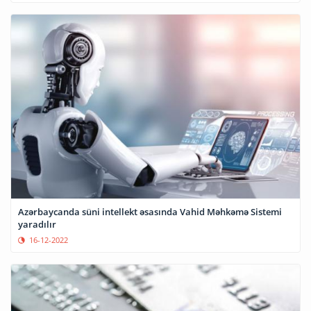
Azərbaycanda süni intellekt əsasında Vahid Məhkəmə Sistemi
yaradılır
16-12-2022