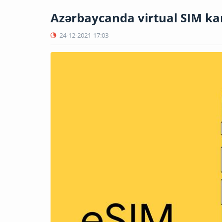
Azərbaycanda virtual SIM kart
24-12-2021
17:03