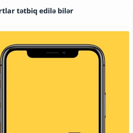
lar tətbiq edilə bilər