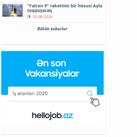
"Falcon 9" raketinin bir hissəsi Ayla
toqquşacaq
05-08-2026
Bütün xəbərlər