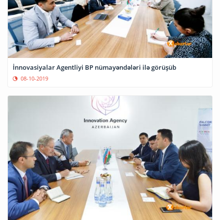
İnnovasiyalar Agentliyi BP nümayəndələri ilə görüşüb
08-10-2019