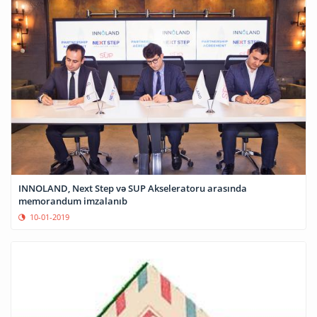
INNOLAND, Next Step və SUP Akseleratoru arasında
memorandum imzalanıb
10-01-2019