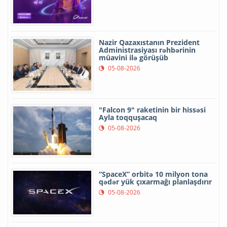
Nazir Qazaxıstanın Prezident
Administrasiyası rəhbərinin
müavini ilə görüşüb
05-08-2026
"Falcon 9" raketinin bir hissəsi
Ayla toqquşacaq
05-08-2026
“SpaceX” orbitə 10 milyon tona
qədər yük çıxarmağı planlaşdırır
05-08-2026