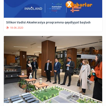
Silikon Vadisi Akselerasiya proqramına qeydiyyat başladı
18-06-2020