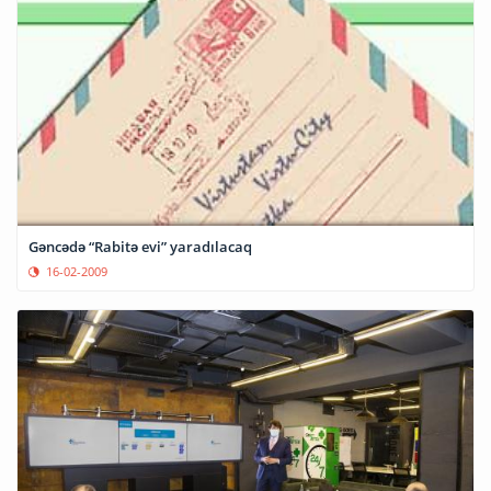
Gəncədə “Rabitə evi” yaradılacaq
16-02-2009