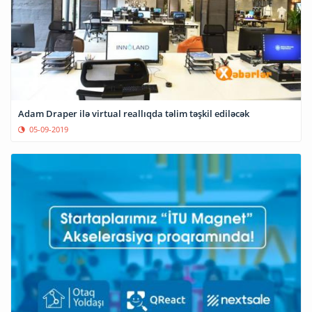
Adam Draper ilə virtual reallıqda təlim təşkil ediləcək
05-09-2019