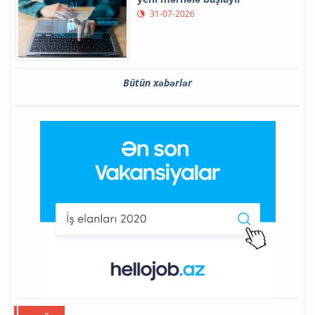
31-07-2026
Bütün xəbərlər