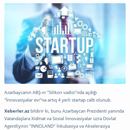
Azərbaycanın ABŞ-ın "Silikon vadisi"ndə açdığı
"İnnovasiyalar evi"nə artıq 4 yerli startap cəlb olunub.
Xeberler.az
bildirir ki, bunu Azərbaycan Prezidenti yanında
Vətəndaşlara Xidmət və Sosial İnnovasiyalar üzrə Dövlət
Agentliyinin "INNOLAND" İnkubasiya və Akselerasiya