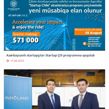
Azərbaycanlı startapçılar Startap Çili proqramına qoşulub
17-08-2019