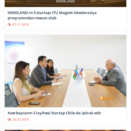
INNOLAND-in 5 startapı ITU Magnet Akselerasiya
proqramından məzun olub
07-11-2019
Azərbaycanın 3 layihəsi Startap Chile-da iştirak edir
24-07-2019