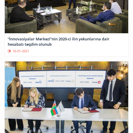
“İnnovasiyalar Mərkəzi”nin 2020-ci ilin yekunlarına dair
hesabatı təqdim olunub
16-01-2021