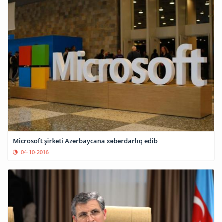
Microsoft şirkəti Azərbaycana xəbərdarlıq edib
04-10-2016