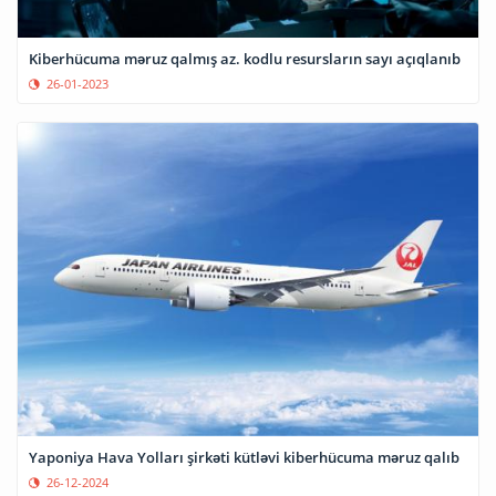
Kiberhücuma məruz qalmış az. kodlu resursların sayı açıqlanıb
26-01-2023
Yaponiya Hava Yolları şirkəti kütləvi kiberhücuma məruz qalıb
26-12-2024