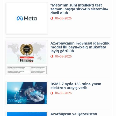
“Meta”nın süni intellekti test
zamanı başqa şirkətin sisteminə
daxil olub
06-08-2026
Azərbaycanın rəqəmsal idarəçilik
model iki beynəlxalq mükafata
layiq görülüb
06-08-2026
DSMF 7 ayda 135 minə yaxın
elektron arayış verib
06-08-2026
Azərbaycan və Qazaxıstan