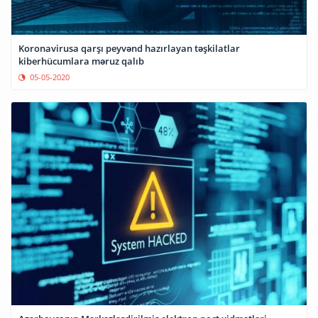
Koronavirusa qarşı peyvənd hazırlayan təşkilatlar
kiberhücumlara məruz qalıb
05-05-2020