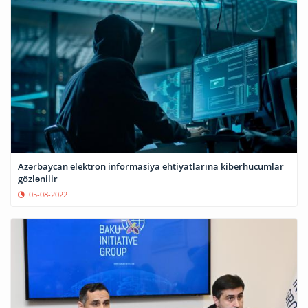
Azərbaycan elektron informasiya ehtiyatlarına kiberhücumlar
gözlənilir
05-08-2022