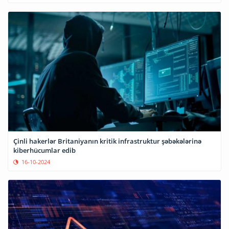
Çinli hakerlər Britaniyanın kritik infrastruktur şəbəkələrinə
kiberhücumlar edib
16-10-2024