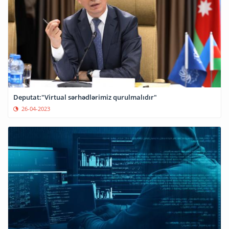
Deputat:"Virtual sərhədlərimiz qurulmalıdır"
26-04-2023