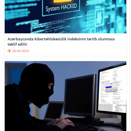
Azərbaycanda kibertəhlükəsizlik indeksinin tərtib olunması
təklif edilir
26-04-2023