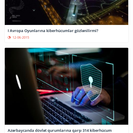
I Avropa Oyunlarına kiberhücumlar gözlənilirmi?
12-06-2015
Azərbaycanda dövlət qurumlarına qarşı 314 kiberhücum