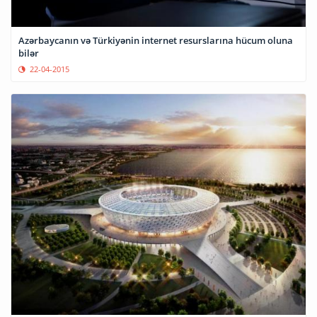
Azərbaycanın və Türkiyənin internet resurslarına hücum oluna
bilər
22-04-2015