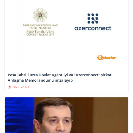
Peşə Təhsili üzrə Dövlət Agentliyi və "Azerconnect" şirkəti
Anlaşma Memorandumu imzalayıb
30-11-2021