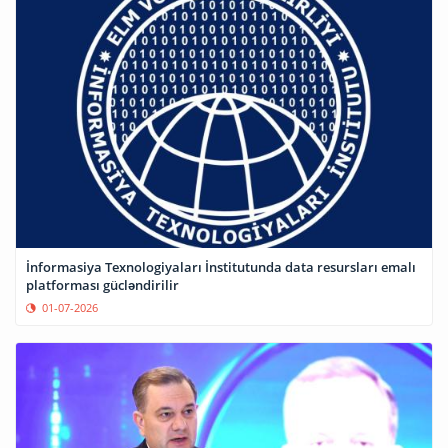
İnformasiya Texnologiyaları İnstitutunda data resursları emalı
platforması gücləndirilir
01-07-2026