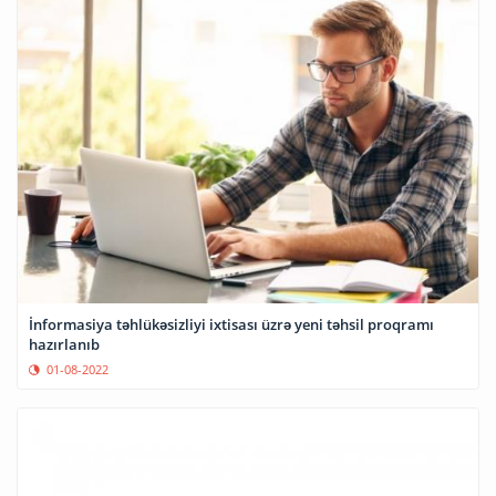
İnformasiya təhlükəsizliyi ixtisası üzrə yeni təhsil proqramı
hazırlanıb
01-08-2022