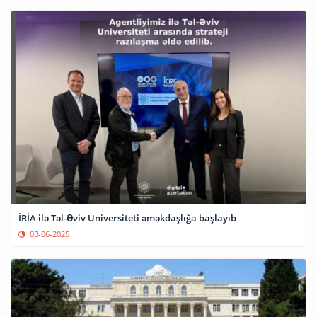
İRİA ilə Təl-Əviv Universiteti əməkdaşlığa başlayıb
03-06-2025