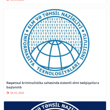
Rəqəmsal kriminalistika sahəsində sistemli elmi tədqiqatlara
başlanılıb
04-02-2026