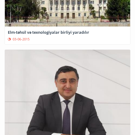
Elm-təhsil və texnologiyalar birliyi yaradılır
03-06-2015