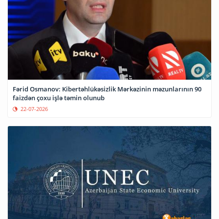
Fərid Osmanov: Kibertəhlükəsizlik Mərkəzinin məzunlarının 90
faizdən çoxu işlə təmin olunub
22-07-2026