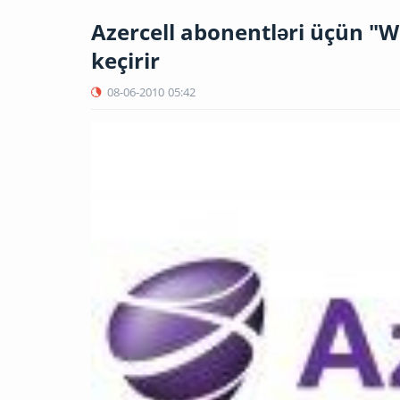
Azercell abonentləri üçün "
keçirir
08-06-2010
05:42