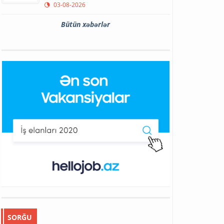
03-08-2026
Bütün xəbərlər
SORĞU