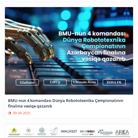
BMU-nun 4 komandası Dünya Robototexnika Çempionatının
finalına vəsiqə qazanıb
09-04-2025