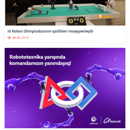
III Robot Olimpiadasının qalibləri müəyyənləşib
08-06-2019