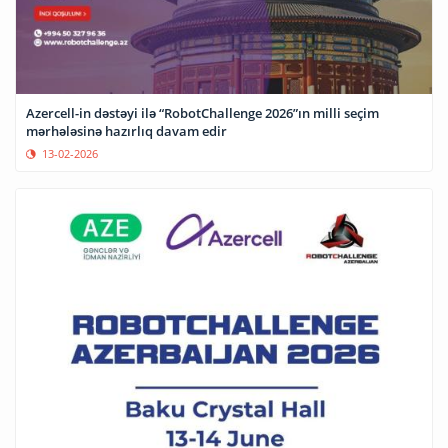
Azercell-in dəstəyi ilə “RobotChallenge 2026”ın milli seçim
mərhələsinə hazırlıq davam edir
13-02-2026