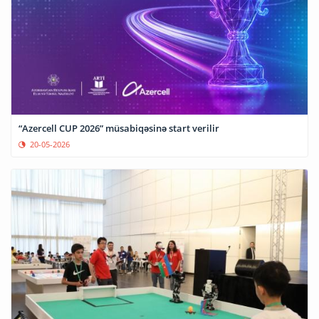
“Azercell CUP 2026” müsabiqəsinə start verilir
20-05-2026