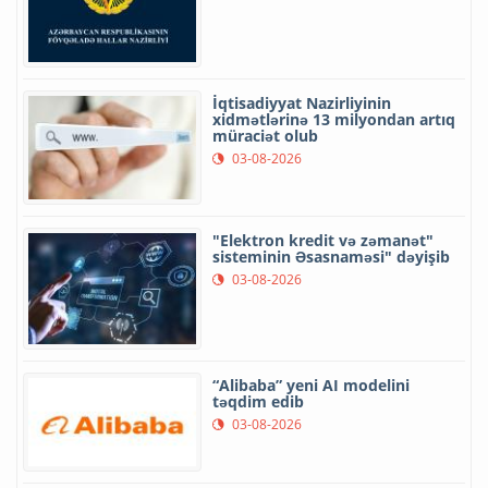
İqtisadiyyat Nazirliyinin
xidmətlərinə 13 milyondan artıq
müraciət olub
03-08-2026
"Elektron kredit və zəmanət"
sisteminin Əsasnaməsi" dəyişib
03-08-2026
“Alibaba” yeni AI modelini
təqdim edib
03-08-2026