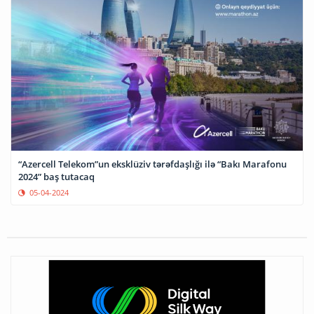
“Azercell Telekom”un eksklüziv tərəfdaşlığı ilə “Bakı Marafonu
2024” baş tutacaq
05-04-2024