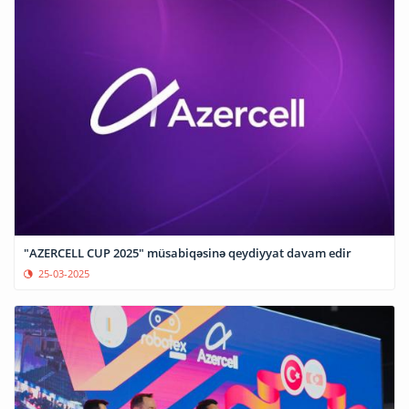
"AZERCELL CUP 2025" müsabiqəsinə qeydiyyat davam edir
25-03-2025