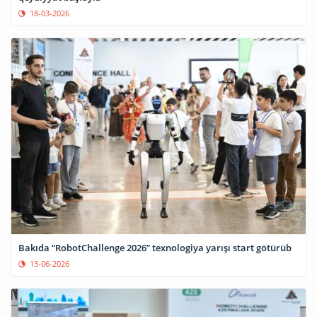
18-03-2026
Bakıda “RobotChallenge 2026” texnologiya yarışı start götürüb
13-06-2026