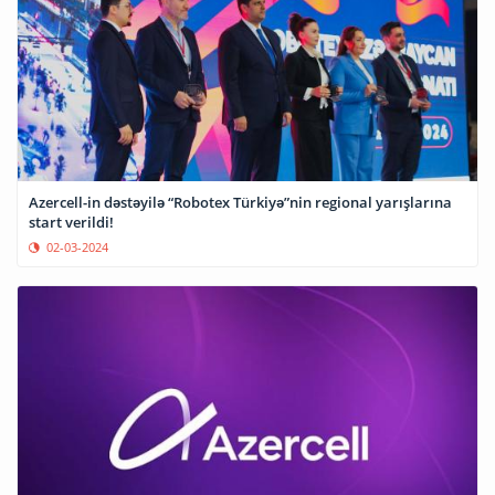
Azercell-in dəstəyilə “Robotex Türkiyə”nin regional yarışlarına
start verildi!
02-03-2024