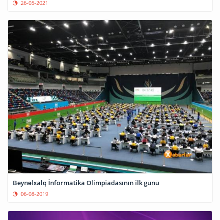
26-05-2021
Beynəlxalq İnformatika Olimpiadasının ilk günü
06-08-2019