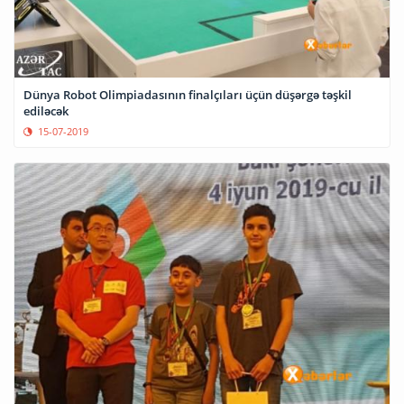
Dünya Robot Olimpiadasının finalçıları üçün düşərgə təşkil
ediləcək
15-07-2019