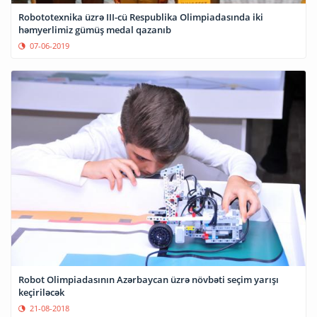
Robototexnika üzrə III-cü Respublika Olimpiadasında iki
həmyerlimiz gümüş medal qazanıb
07-06-2019
Robot Olimpiadasının Azərbaycan üzrə növbəti seçim yarışı
keçiriləcək
21-08-2018