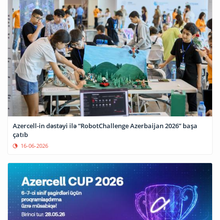
Azercell-in dəstəyi ilə “RobotChallenge Azerbaijan 2026” başa
çatıb
16-06-2026