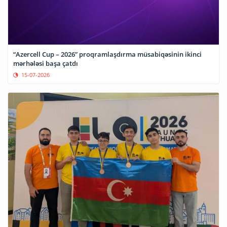
“Azercell Cup – 2026” proqramlaşdırma müsabiqəsinin ikinci
mərhələsi başa çatdı
15-07-2026