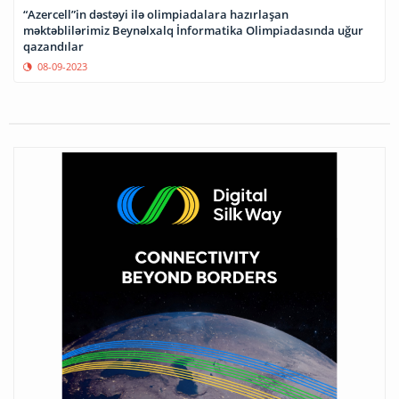
“Azercell”in dəstəyi ilə olimpiadalara hazırlaşan
məktəblilərimiz Beynəlxalq İnformatika Olimpiadasında uğur
qazandılar
08-09-2023