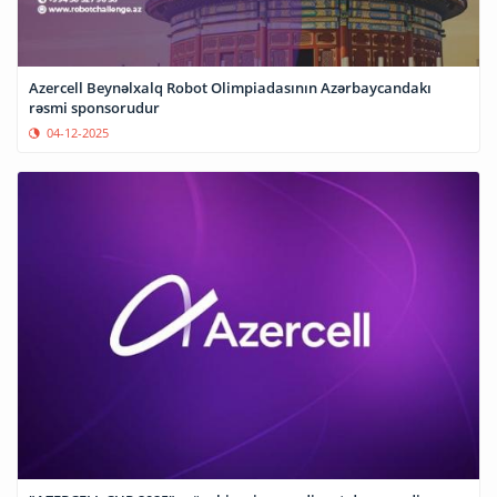
Azercell Beynəlxalq Robot Olimpiadasının Azərbaycandakı
rəsmi sponsorudur
04-12-2025