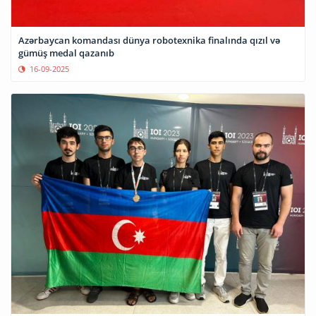
Azərbaycan komandası dünya robotexnika finalında qızıl və
gümüş medal qazanıb
16-09-2025