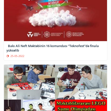
Bakı Ali Neft Məktəbinin 16 komandası “Teknofest”də finala
yüksəlib
25-05-2022