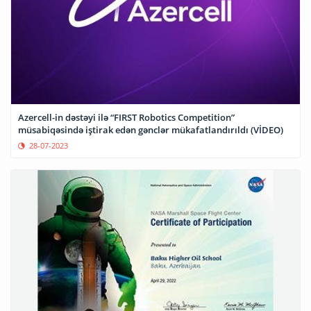
Azercell-in dəstəyi ilə “FIRST Robotics Competition”
müsabiqəsində iştirak edən gənclər mükafatlandırıldı (VİDEO)
28-07-2023