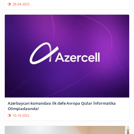
28-04-2023
Azərbaycan komandası ilk dəfə Avropa Qızlar İnformatika
Olimpiadasında!
10-10-2022