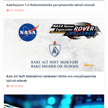
Azərbaycan 1-ci Robototexnika yarışmasında təmsil olunub
31-10-2019
Bakı Ali Neft Məktəbinin tələbələri NASA-nın müsabiqəsində
iştirak edəcək
18-10-2021