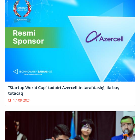
“Startup World Cup” tədbiri Azercell-in tərəfdaşlığı ilə baş
tutacaq
17-09-2024