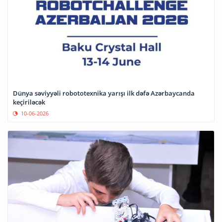
Dünya səviyyəli robototexnika yarışı ilk dəfə Azərbaycanda
keçiriləcək
10-06-2026