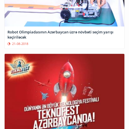
Robot Olimpiadasının Azərbaycan üzrə növbəti seçim yarışı
keçiriləcək
21-08-2018