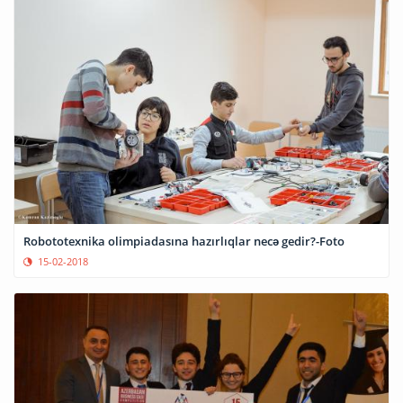
Robototexnika olimpiadasına hazırlıqlar necə gedir?-Foto
15-02-2018