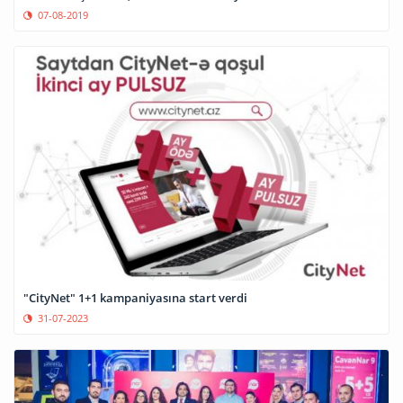
07-08-2019
"CityNet" 1+1 kampaniyasına start verdi
31-07-2023