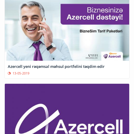
Azercell yeni rəqəmsal məhsul portfelini təqdim edir
13-05-2019