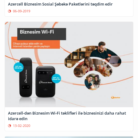
Azercell Biznesim Sosial Şəbəkə Paketlərini təqdim edir
06-09-2019
Azercell-dən Biznesim Wi-Fi təklifləri ilə biznesinizi daha rahat
idarə edin
13-02-2020