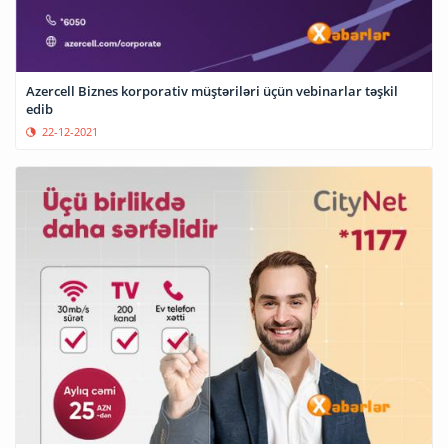
Azercell Biznes korporativ müştəriləri üçün vebinarlar təşkil
edib
22-12-2021