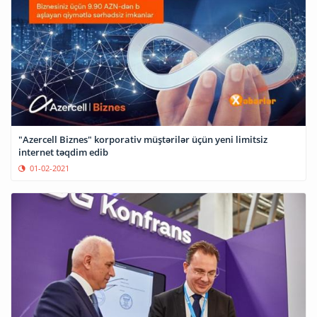
"Azercell Biznes" korporativ müştərilər üçün yeni limitsiz
internet təqdim edib
01-02-2021