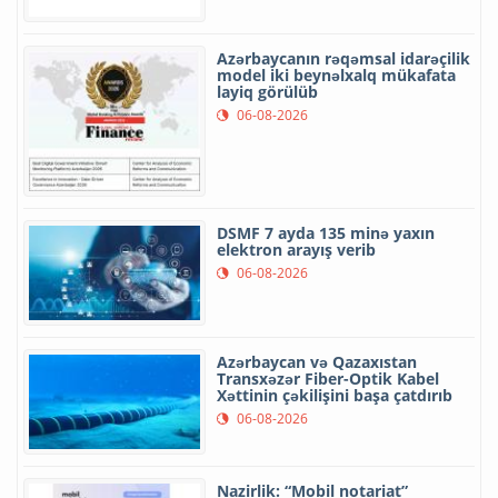
Azərbaycanın rəqəmsal idarəçilik
model iki beynəlxalq mükafata
layiq görülüb
06-08-2026
DSMF 7 ayda 135 minə yaxın
elektron arayış verib
06-08-2026
Azərbaycan və Qazaxıstan
Transxəzər Fiber-Optik Kabel
Xəttinin çəkilişini başa çatdırıb
06-08-2026
Nazirlik: “Mobil notariat”