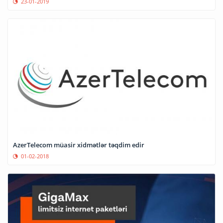
23-01-2019
AzerTelecom müasir xidmətlər təqdim edir
01-02-2018