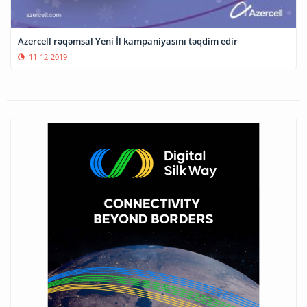
Azercell rəqəmsal Yeni İl kampaniyasını təqdim edir
11-12-2019