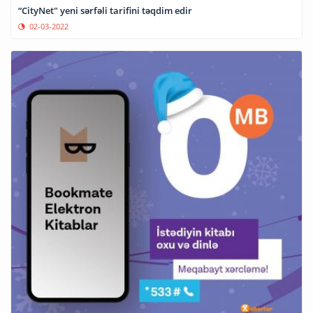
“CityNet" yeni sərfəli tarifini təqdim edir
02-03-2022