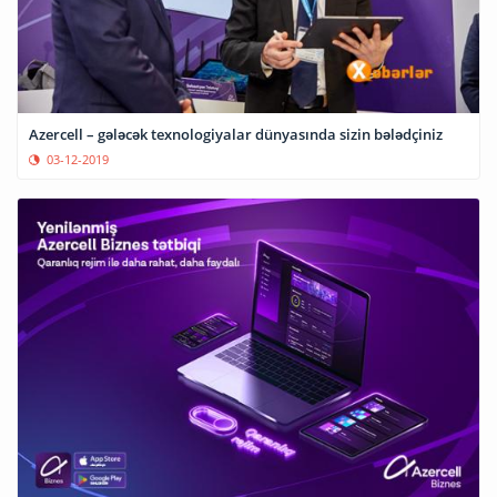
Azercell – gələcək texnologiyalar dünyasında sizin bələdçiniz
03-12-2019