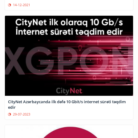
14-12-2021
CityNet Azərbaycanda ilk dəfə 10 Gbit/s internet sürəti təqdim
edir
29-07-2023