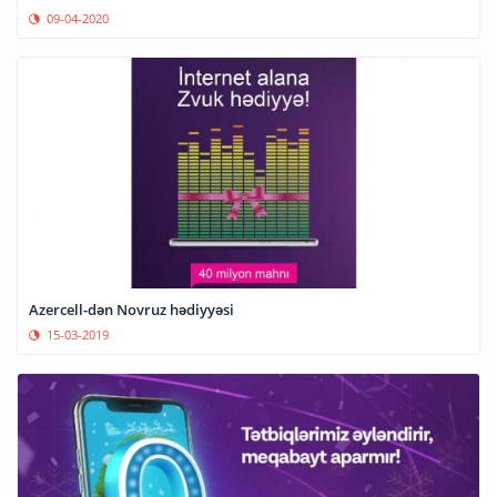
09-04-2020
Azercell-dən Novruz hədiyyəsi
15-03-2019