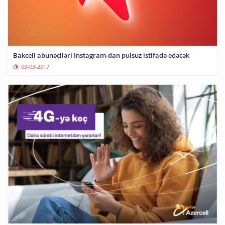
Bakcell abunəçiləri Instagram-dan pulsuz istifadə edəcək
03-03-2017