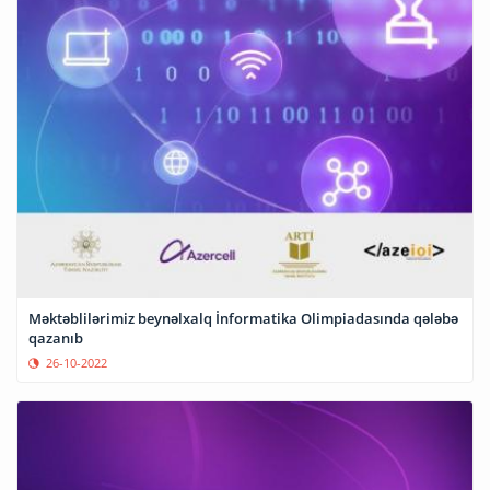
Məktəblilərimiz beynəlxalq İnformatika Olimpiadasında qələbə
qazanıb
26-10-2022