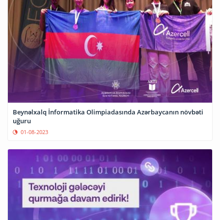
Beynəlxalq İnformatika Olimpiadasında Azərbaycanın növbəti
uğuru
01-08-2023