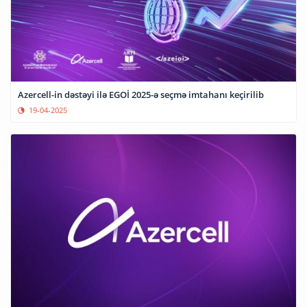
Azercell-in dəstəyi ilə EGOİ 2025-ə seçmə imtahanı keçirilib
19-04-2025