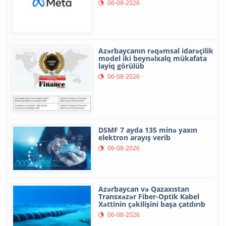
06-08-2026
Azərbaycanın rəqəmsal idarəçilik
model iki beynəlxalq mükafata
layiq görülüb
06-08-2026
DSMF 7 ayda 135 minə yaxın
elektron arayış verib
06-08-2026
Azərbaycan və Qazaxıstan
Transxəzər Fiber-Optik Kabel
Xəttinin çəkilişini başa çatdırıb
06-08-2026