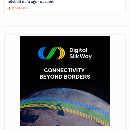
növbəti dəfə uğur qazanıb
07-01-2022