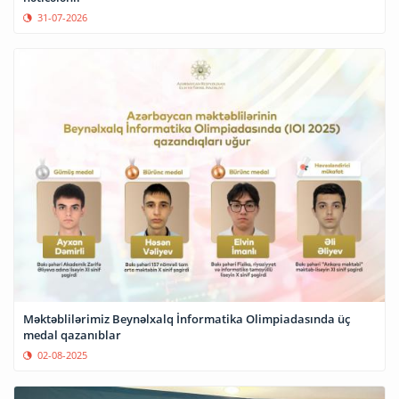
31-07-2026
Məktəblilərimiz Beynəlxalq İnformatika Olimpiadasında üç
medal qazanıblar
02-08-2025