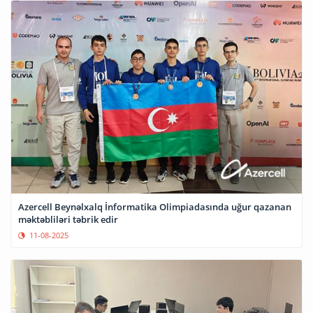
Azercell Beynəlxalq İnformatika Olimpiadasında uğur qazanan
məktəbliləri təbrik edir
11-08-2025