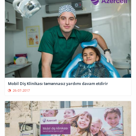
Mobil Diş Klinikası təmənnasız yardımı davam etdirir
26-07-2017