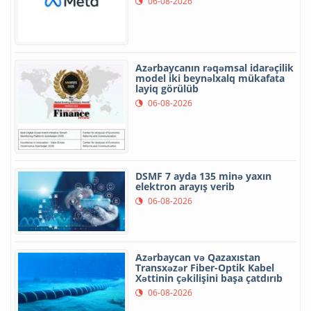
06-08-2026
Azərbaycanın rəqəmsal idarəçilik
model iki beynəlxalq mükafata
layiq görülüb
06-08-2026
DSMF 7 ayda 135 minə yaxın
elektron arayış verib
06-08-2026
Azərbaycan və Qazaxıstan
Transxəzər Fiber-Optik Kabel
Xəttinin çəkilişini başa çatdırıb
06-08-2026