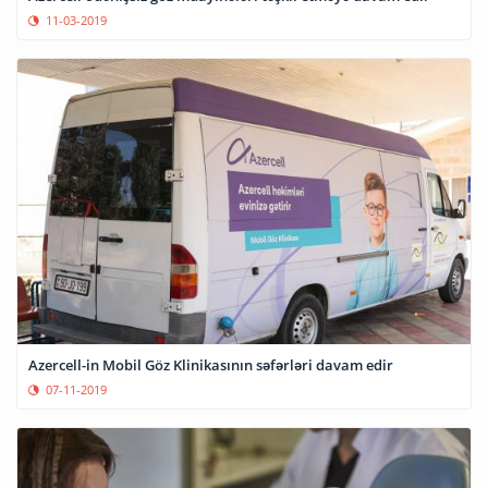
11-03-2019
Azercell-in Mobil Göz Klinikasının səfərləri davam edir
07-11-2019