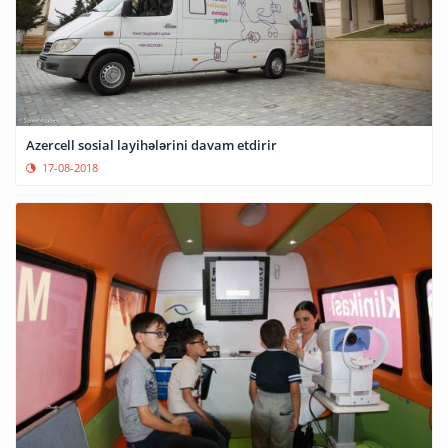
Azercell sosial layihələrini davam etdirir
17-08-2018