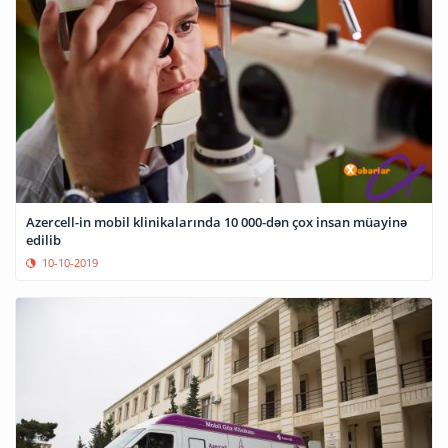
Azercell-in mobil klinikalarında 10 000-dən çox insan müayinə
edilib
10-10-2019