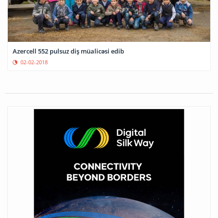
Azercell 552 pulsuz diş müalicəsi edib
02-02-2018