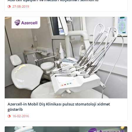
27-08-2019
Azercell-in Mobil Diş Klinikası pulsuz stomatoloji xidmət
göstərib
16-02-2016