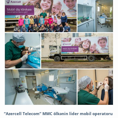
“Azercell Telecom” MMC ölkənin lider mobil operatoru