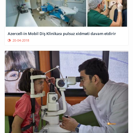
Azercell-in Mobil Diş Klinikası pulsuz xidməti davam etdirir
20-04-2018