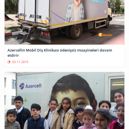
Azercellin Mobil Diş Klinikası ödənişsiz müayinələri davam
etdirir
03-11-2019