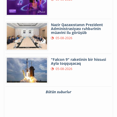
Nazir Qazaxıstanın Prezident
Administrasiyası rəhbərinin
müavini ilə görüşüb
05-08-2026
"Falcon 9" raketinin bir hissəsi
Ayla toqquşacaq
05-08-2026
Bütün xəbərlər