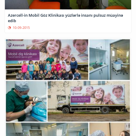
Azercell-in Mobil Göz Klinikası yüzlərlə insanı pulsuz müayinə
edib
10-09-2015