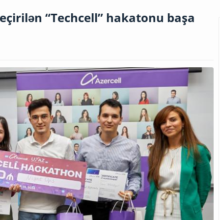
keçirilən “Techcell” hakatonu başa