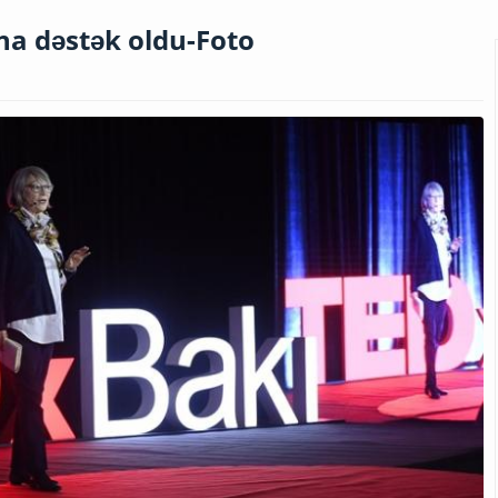
na dəstək oldu-Foto