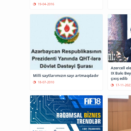
19-04-2016
Azercell el
IX Bakı Bey
Milli saytlarımızın sayı artmaqdadır
çıxış edib
18-07-2010
17-11-202