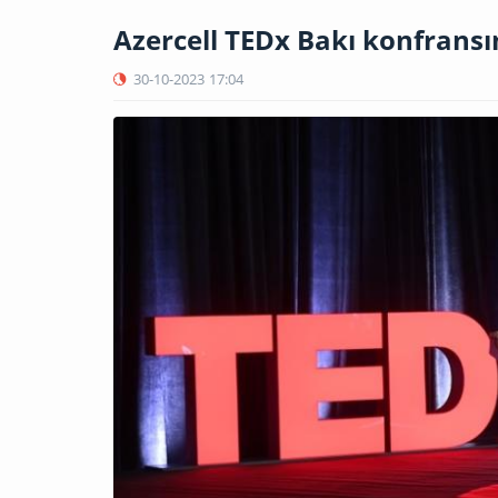
Azercell TEDx Bakı konfransı
30-10-2023
17:04