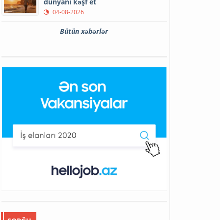
dünyanı kəşf et
04-08-2026
Bütün xəbərlər