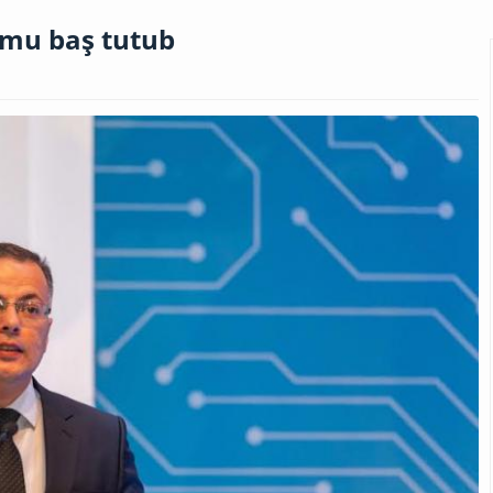
rumu baş tutub