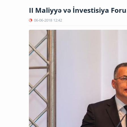
II Maliyyə və İnvestisiya Fo
06-06-2018
12:42