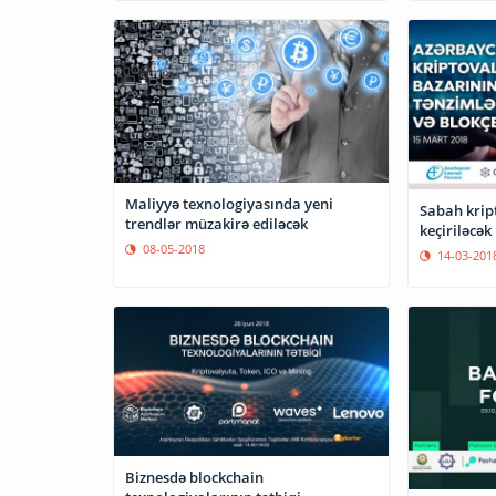
Maliyyə texnologiyasında yeni
Sabah krip
trendlər müzakirə ediləcək
keçiriləcək
08-05-2018
14-03-201
Biznesdə blockchain