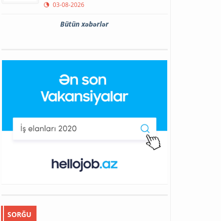
03-08-2026
Bütün xəbərlər
SORĞU