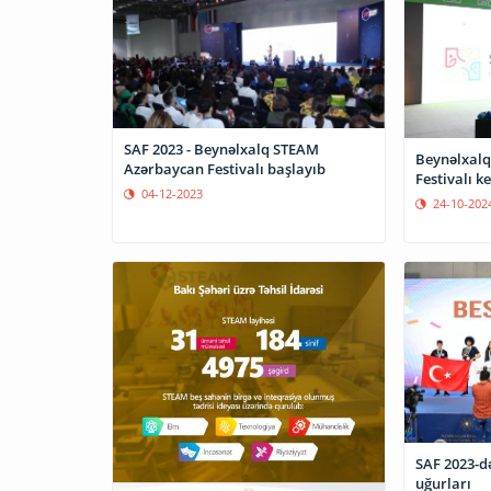
SAF 2023 - Beynəlxalq STEAM
Beynəlxalq
Azərbaycan Festivalı başlayıb
Festivalı ke
04-12-2023
24-10-202
SAF 2023-d
uğurları