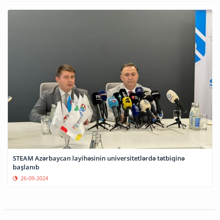
STEAM Azərbaycan layihəsinin universitetlərdə tətbiqinə
başlanıb
26-09-2024