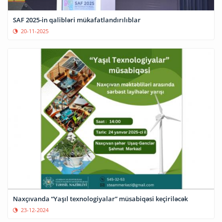
SAF 2025-in qalibləri mükafatlandırılıblar
20-11-2025
Naxçıvanda “Yaşıl texnologiyalar” müsabiqəsi keçiriləcək
23-12-2024