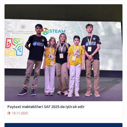
Paytaxt məktəbliləri SAF 2025-də iştirak edir
19-11-2025