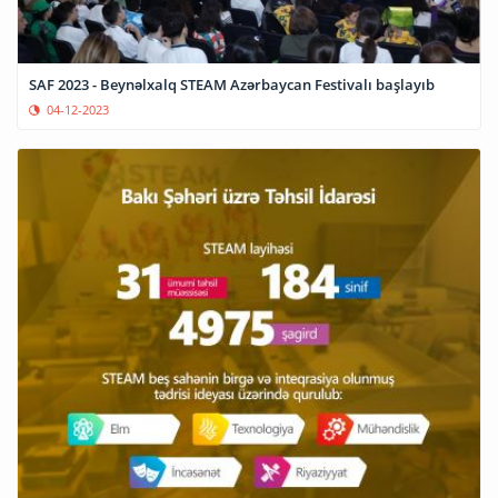
SAF 2023 - Beynəlxalq STEAM Azərbaycan Festivalı başlayıb
04-12-2023