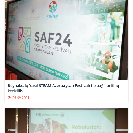
Beynəlxalq Yaşıl STEAM Azərbaycan Festivalı ilə bağlı brifinq
keçirilib
26-09-2024