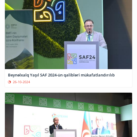
Beynəlxalq Yaşıl SAF 2024-ün qalibləri mükafatlandırılıb
26-10-2024