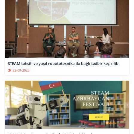
STEAM təhsili və yaşıl robototexnika ilə bağlı tədbir keçirilib
22-09-2025