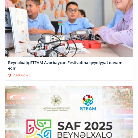
Beynəlxalq STEAM Azərbaycan Festivalına qeydiyyat davam
edir
23-08-2023