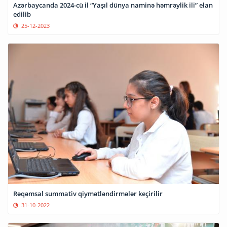
Azərbaycanda 2024-cü il “Yaşıl dünya naminə həmrəylik ili” elan
edilib
25-12-2023
Rəqəmsal summativ qiymətləndirmələr keçirilir
31-10-2022