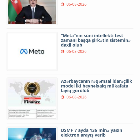
06-08-2026
“Meta”nın süni intellekti test
zamanı başqa şirkətin sisteminə
daxil olub
06-08-2026
Azərbaycanın rəqəmsal idarəçilik
model iki beynəlxalq mükafata
layiq görülüb
06-08-2026
DSMF 7 ayda 135 minə yaxın
elektron arayış verib