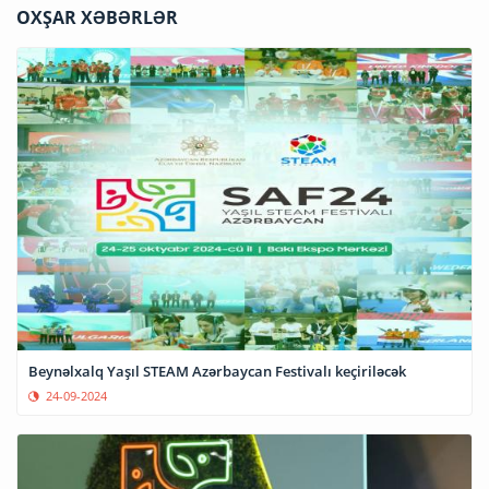
OXŞAR XƏBƏRLƏR
Beynəlxalq Yaşıl STEAM Azərbaycan Festivalı keçiriləcək
24-09-2024