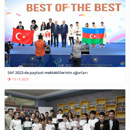
SAF 2023-də paytaxt məktəblilərinin uğurları
13-12-2023