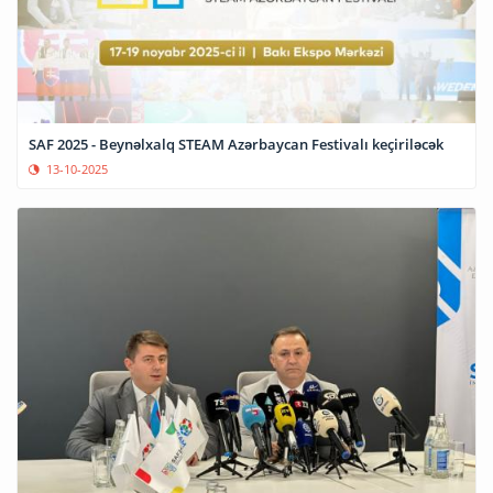
SAF 2025 - Beynəlxalq STEAM Azərbaycan Festivalı keçiriləcək
13-10-2025