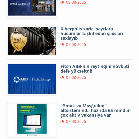
08-08-2026
Kiberpolis xarici saytlara
hücumlar təşkil edən şəxsləri
saxlayıb
07-08-2026
Fitch ABB-nin reytinqini növbəti
dəfə yüksəltdi!
07-08-2026
“Əmək və Məşğulluq”
altsistemində hazırda 65 mindən
çox aktiv vakansiya var
07-08-2026