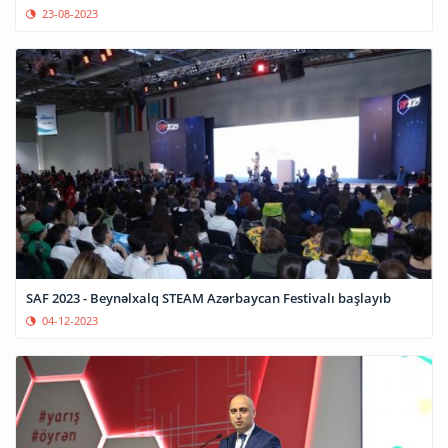
23-08-2023
SAF 2023 - Beynəlxalq STEAM Azərbaycan Festivalı başlayıb
04-12-2023