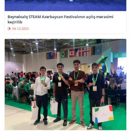
Beynəlxalq STEAM Azərbaycan Festivalının açılış mərasimi
keçirilib
04-12-2023