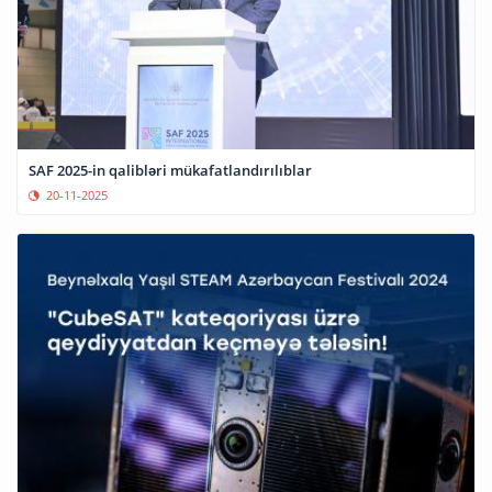
SAF 2025-in qalibləri mükafatlandırılıblar
20-11-2025