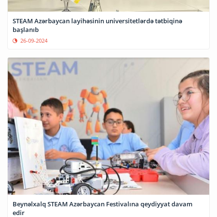
STEAM Azərbaycan layihəsinin universitetlərdə tətbiqinə
başlanıb
26-09-2024
Beynəlxalq STEAM Azərbaycan Festivalına qeydiyyat davam
edir