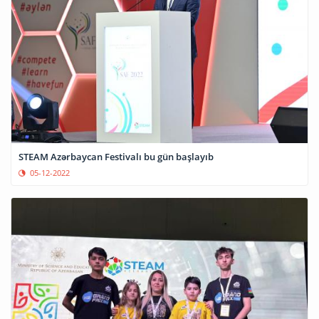
STEAM Azərbaycan Festivalı bu gün başlayıb
05-12-2022