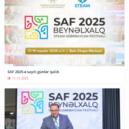
SAF 2025-ə sayılı günlər qalıb
11-11-2025