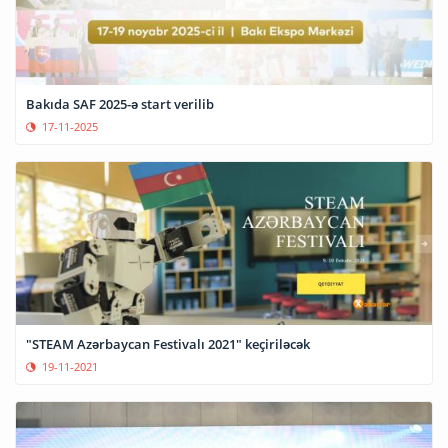
Bakıda SAF 2025-ə start verilib
17-11-2025
"STEAM Azərbaycan Festivalı 2021" keçiriləcək
19-11-2021