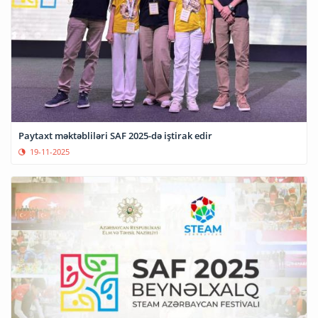
Paytaxt məktəbliləri SAF 2025-də iştirak edir
19-11-2025