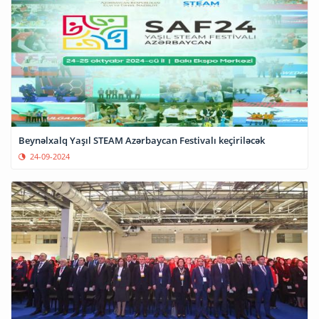
Beynəlxalq Yaşıl STEAM Azərbaycan Festivalı keçiriləcək
24-09-2024